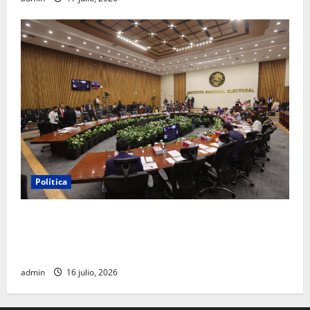
Política
INE aprueba multa contra México Tiene Vida por
participación de ministros de culto en su proceso de
registro
admin
16 julio, 2026