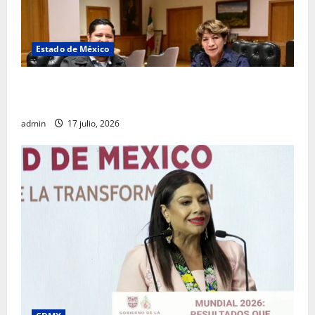
Estado de México
Rafael García destaca transparencia y justicia social
desde la Sindicatura de Ecatepec
admin
17 julio, 2026