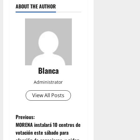
ABOUT THE AUTHOR
Blanca
Administrator
View All Posts
P
Previous:
MORENA instalará 10 centros de
o
votación este sábado para