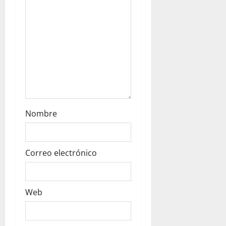
n
Nombre
Correo electrónico
Web