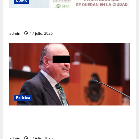
CDMX
Clara Brugada destaca impacto económico y
turístico del Mundial 2026 en la Ciudad de México
admin
17 julio, 2026
Política
Morena sostiene que captura de Ernesto Ruffo
corresponde a la estrategia de investigación de la
FGR
admin
17 julio, 2026