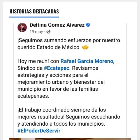
entradas
Cancún
HISTORIAS DESTACADAS