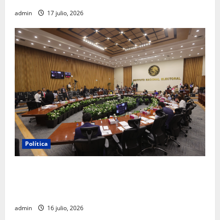
admin
17 julio, 2026
Política
INE aprueba multa contra México Tiene Vida por
participación de ministros de culto en su proceso de
registro
admin
16 julio, 2026