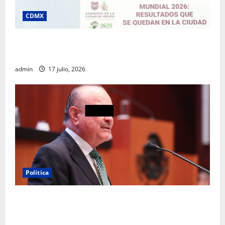
CDMX
Clara Brugada destaca impacto económico y
turístico del Mundial 2026 en la Ciudad de México
admin
17 julio, 2026
Política
Morena sostiene que captura de Ernesto Ruffo
corresponde a la estrategia de investigación de la
FGR