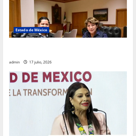
Estado de México
Rafael García destaca transparencia y justicia social
desde la Sindicatura de Ecatepec
admin
17 julio, 2026