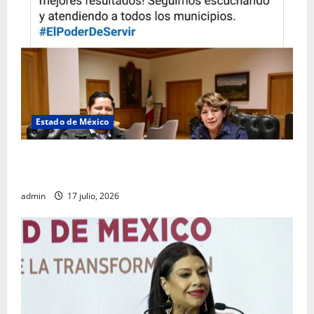
Estado de México
Rafael García destaca transparencia y justicia social
desde la Sindicatura de Ecatepec
admin
17 julio, 2026