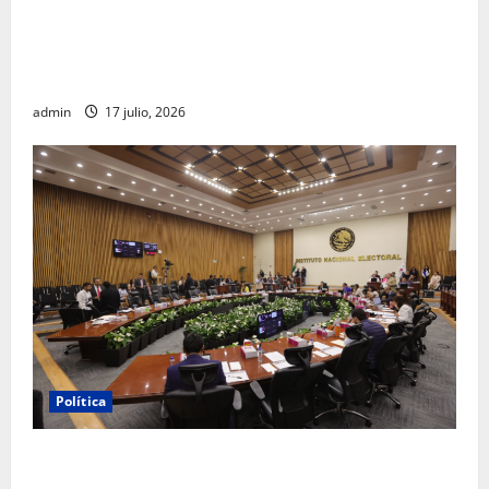
Morena sostiene que captura de Ernesto Ruffo
corresponde a la estrategia de investigación de la
FGR
admin
17 julio, 2026
Política
INE aprueba multa contra México Tiene Vida por
participación de ministros de culto en su proceso de