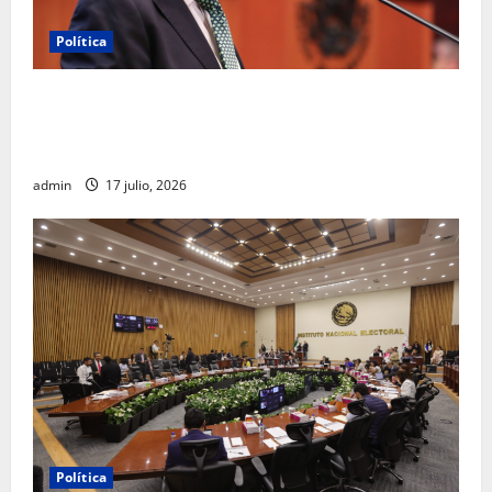
Política
Morena sostiene que captura de Ernesto Ruffo
corresponde a la estrategia de investigación de la
FGR
admin
17 julio, 2026
Política