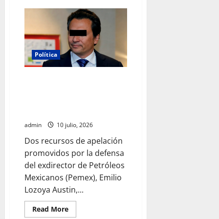
Presidenta
destaca
labor
del
agrupamiento
Yumare
y
recibe
Política
máxima
condecoración
de
Recursos legales de Lozoya
Venezuela
frenan la reactivación del juicio
contra Alonso Ancira por
Agronitrogenados
admin
10 julio, 2026
Dos recursos de apelación
promovidos por la defensa
del exdirector de Petróleos
Mexicanos (Pemex), Emilio
Lozoya Austin,...
Read
Read More
more