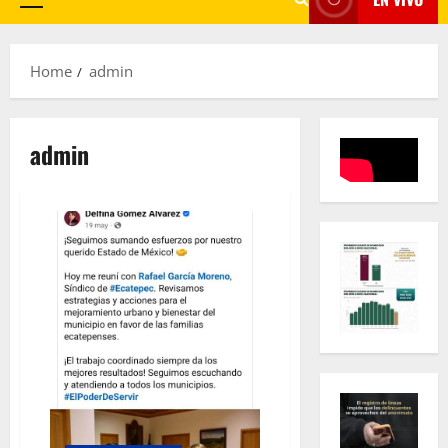
Primary
Menu
Home
admin
admin