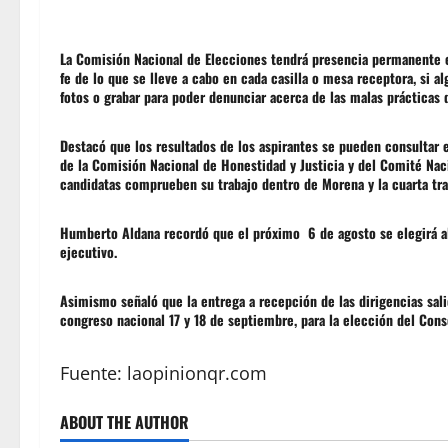
La Comisión Nacional de Elecciones tendrá presencia permanente e
fe de lo que se lleve a cabo en cada casilla o mesa receptora, si a
fotos o grabar para poder denunciar acerca de las malas prácticas d
Destacó que los resultados de los aspirantes se pueden consultar e
de la Comisión Nacional de Honestidad y Justicia y del Comité Naci
candidatas comprueben su trabajo dentro de Morena y la cuarta tr
Humberto Aldana recordó que el próximo 6 de agosto se elegirá a
ejecutivo.
Asimismo señaló que la entrega a recepción de las dirigencias sali
congreso nacional 17 y 18 de septiembre, para la elección del Cons
Fuente:
laopinionqr.com
ABOUT THE AUTHOR