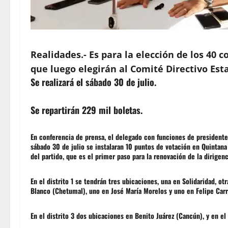
Realidades.- Es para la elección de los 40 
que luego elegirán al Comité Directivo Esta
Se realizará el sábado 30 de julio.
Se repartirán 229 mil boletas.
En conferencia de prensa, el delegado con funciones de president
sábado 30 de julio se instalaran 10 puntos de votación en Quintana
del partido, que es el primer paso para la renovación de la dirigenc
En el distrito 1 se tendrán tres ubicaciones, una en Solidaridad, ot
Blanco (Chetumal), uno en José María Morelos y uno en Felipe Carr
En el distrito 3 dos ubicaciones en Benito Juárez (Cancún), y en e