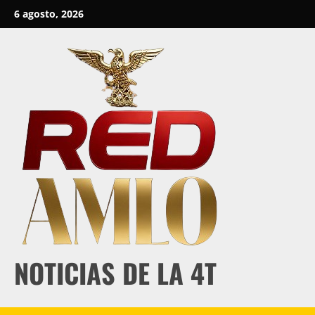
Skip
6 agosto, 2026
to
content
NOTICIAS DE LA 4T