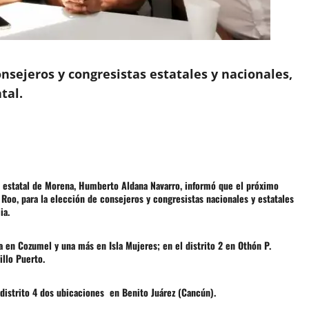
consejeros y congresistas estatales y nacionales,
tal.
e estatal de Morena, Humberto Aldana Navarro, informó que el próximo
 Roo, para la elección de consejeros y congresistas nacionales y estatales
ia.
ra en Cozumel y una más en Isla Mujeres; en el distrito 2 en Othón P.
illo Puerto.
l distrito 4 dos ubicaciones en Benito Juárez (Cancún).