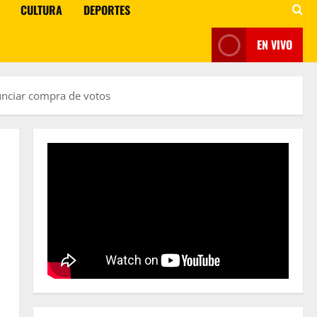
CULTURA
DEPORTES
EN VIVO
unciar compra de votos