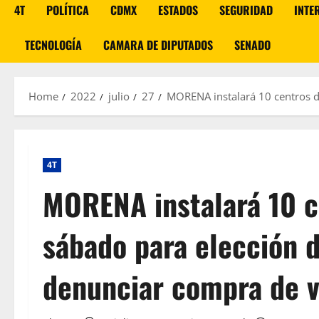
4T
POLÍTICA
CDMX
ESTADOS
SEGURIDAD
INTE
TECNOLOGÍA
CAMARA DE DIPUTADOS
SENADO
Home
2022
julio
27
MORENA instalará 10 centros d
4T
MORENA instalará 10 c
sábado para elección d
denunciar compra de 