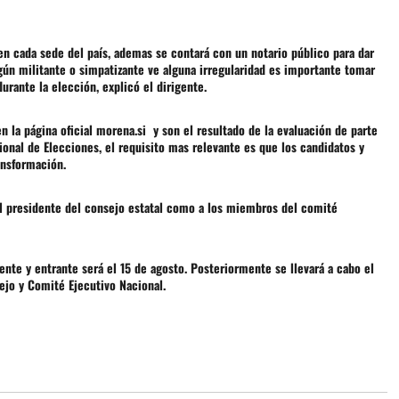
n cada sede del país, ademas se contará con un notario público para dar
lgún militante o simpatizante ve alguna irregularidad es importante tomar
urante la elección, explicó el dirigente.
n la página oficial morena.si y son el resultado de la evaluación de parte
onal de Elecciones, el requisito mas relevante es que los candidatos y
ansformación.
l presidente del consejo estatal como a los miembros del comité
ente y entrante será el 15 de agosto. Posteriormente se llevará a cabo el
ejo y Comité Ejecutivo Nacional.