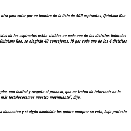
 otra para votar por un hombre de la lista de 400 aspirantes, Quintana Roo
stas de los aspirantes estén visibles en cada uno de los distritos federales
uintana Roo, se elegirán 40 consejeros, 10 por cada uno de los 4 distritos
lar, con lealtad y respeto al proceso, que no traten de intervenir en la
n más fortaleceremos nuestro movimiento”, dijo.
a denuncien y si algún candidato les quiere comprar su voto, bajo protesta