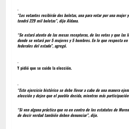
.
“Los votantes recibirán dos boletas, una para votar por una mujer y
tendrá 229 mil boletas”, dijo Aldana.
“Se estará atento de las mesas receptoras, de los votos y que las li
donde se votará por 5 mujeres y 5 hombres. En lo que respecta en Q
federales del estado”, agregó.
.
Y pidió que se cuide la elección.
.
“Este ejercicio histórico se debe llevar a cabo de una manera ejemp
elección y dejen que el pueblo decida, mientras más participació
“Si ven alguna práctica que va en contra de los estatutos de Moren
de decir verdad también deben denunciar”, dijo.