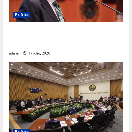
Política
Morena sostiene que captura de Ernesto Ruffo
corresponde a la estrategia de investigación de la
FGR
admin
17 julio, 2026
Política