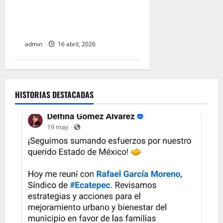
control inflacionario y
refuerza medidas para
cuidar la economía familiar
admin
16 abril, 2026
HISTORIAS DESTACADAS