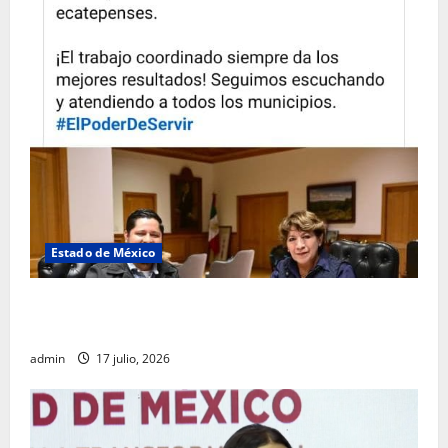
Estado de México
Rafael García destaca transparencia y justicia social
desde la Sindicatura de Ecatepec
admin
17 julio, 2026