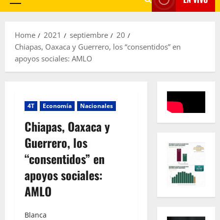
Primary
Menu
Home
2021
septiembre
20
Chiapas, Oaxaca y Guerrero, los “consentidos” en
apoyos sociales: AMLO
4T
Economía
Nacionales
Chiapas, Oaxaca y
Guerrero, los
“consentidos” en
apoyos sociales:
AMLO
Blanca