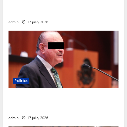
Clara Brugada destaca impacto económico y
turístico del Mundial 2026 en la Ciudad de México
admin
17 julio, 2026
Política
Morena sostiene que captura de Ernesto Ruffo
corresponde a la estrategia de investigación de la
FGR
admin
17 julio, 2026