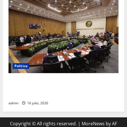
Política
INE aprueba multa contra México Tiene Vida por
participación de ministros de culto en su proceso de
registro
admin
16 julio, 2026
Copyright © All rights reserved.
|
MoreNews
by AF