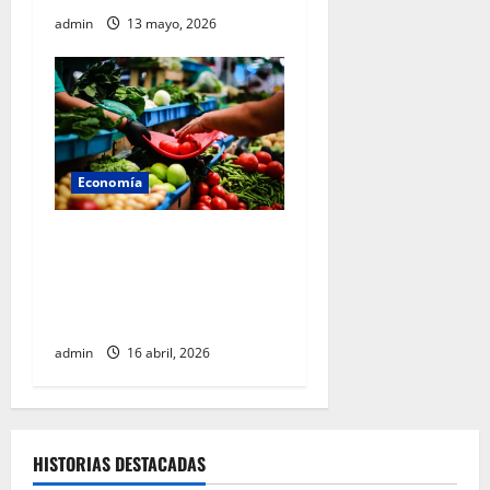
admin
13 mayo, 2026
Economía
Gobierno federal mantiene
control inflacionario y
refuerza medidas para
cuidar la economía familiar
admin
16 abril, 2026
HISTORIAS DESTACADAS