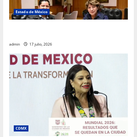
Estado de México
Rafael García destaca transparencia y justicia social
desde la Sindicatura de Ecatepec
admin
17 julio, 2026
CDMX