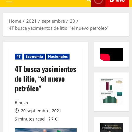
Primary
Menu
Home
2021
septiembre
20
4T busca yacimientos de litio, “el nuevo petróleo”
4T
Economía
Nacionales
4T busca yacimientos
de litio, “el nuevo
petróleo”
Blanca
20 septiembre, 2021
5 minutes read
0