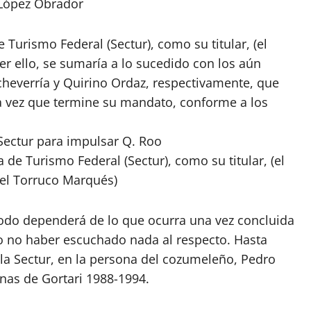
López Obrador
e Turismo Federal (Sectur), como su titular, (el
r ello, se sumaría a lo sucedido con los aún
cheverría y Quirino Ordaz, respectivamente, que
a vez que termine su mandato, conforme a los
a de Turismo Federal (Sectur), como su titular, (el
uel Torruco Marqués)
odo dependerá de lo que ocurra una vez concluida
 no haber escuchado nada al respecto. Hasta
 la Sectur, en la persona del cozumeleño, Pedro
nas de Gortari 1988-1994.