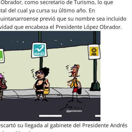
 Obrador, como secretario de Turismo, lo que
al del cual ya cursa su último año. En
quintanarroense previó que su nombre sea incluido
ctividad que encabeza el Presidente López Obrador.
scartó su llegada al gabinete del Presidente Andrés