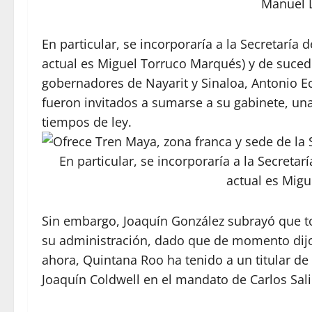
Manuel 
En particular, se incorporaría a la Secretaría d
actual es Miguel Torruco Marqués) y de sucede
gobernadores de Nayarit y Sinaloa, Antonio E
fueron invitados a sumarse a su gabinete, un
tiempos de ley.
En particular, se incorporaría a la Secretarí
actual es Mig
Sin embargo, Joaquín González subrayó que t
su administración, dado que de momento dijo
ahora, Quintana Roo ha tenido a un titular de
Joaquín Coldwell en el mandato de Carlos Sali