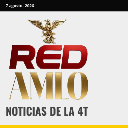
Skip
7 agosto, 2026
to
content
NOTICIAS DE LA 4T