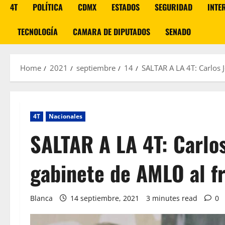
4T
POLÍTICA
CDMX
ESTADOS
SEGURIDAD
INTE
TECNOLOGÍA
CAMARA DE DIPUTADOS
SENADO
Home
2021
septiembre
14
SALTAR A LA 4T: Carlos J
4T
Nacionales
SALTAR A LA 4T: Carlos
gabinete de AMLO al fr
Blanca
14 septiembre, 2021
3 minutes read
0