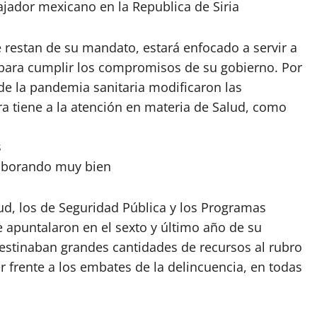
ador mexicano en la Republica de Siria
 restan de su mandato, estará enfocado a servir a
s para cumplir los compromisos de su gobierno. Por
 de la pandemia sanitaria modificaron las
a tiene a la atención en materia de Salud, como
aborando muy bien
d, los de Seguridad Pública y los Programas
 apuntalaron en el sexto y último año de su
destinaban grandes cantidades de recursos al rubro
r frente a los embates de la delincuencia, en todas