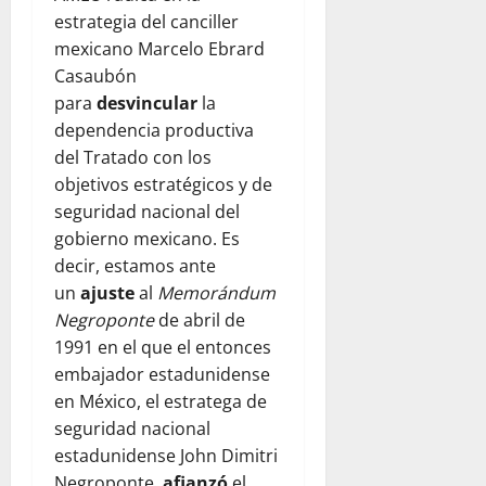
estrategia del canciller
mexicano Marcelo Ebrard
Casaubón
para
desvincular
la
dependencia productiva
del Tratado con los
objetivos estratégicos y de
seguridad nacional del
gobierno mexicano. Es
decir, estamos ante
un
ajuste
al
Memorándum
Negroponte
de abril de
1991 en el que el entonces
embajador estadunidense
en México, el estratega de
seguridad nacional
estadunidense John Dimitri
Negroponte,
afianzó
el