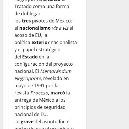
Tratado como una forma
de doblegar
los
tres
pivotes de México:
el
nacionalismo
vis a vis
el
acoso de EU, la
política
exterior
nacionalista
y el papel estratégico
del
Estado
en la
configuración del proyecto
nacional. El
Memorándum
Negroponte
, revelado en
mayo de 1991 por la
revista
Proceso
,
marcó
la
entrega de México a los
principios de seguridad
nacional de EU.
Lo
grave
del asunto fue el
hecho de que el presidente