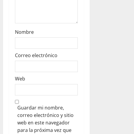
Nombre
Correo electrónico
Web
Guardar mi nombre,
correo electrónico y sitio
web en este navegador
para la próxima vez que