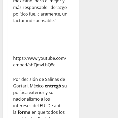
mexicano, pero el mejor y
más responsable liderazgo
político fue, claramente, un
factor indispensable.”
https://www.youtube.com/
embed/shZjmvLbQ8c
Por decisión de Salinas de
Gortari, México
entregó
su
política exterior y su
nacionalismo a los
intereses del EU. De ahí
la
forma
en que todos los