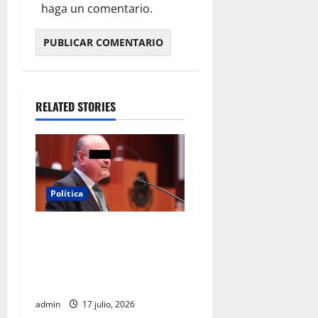
haga un comentario.
RELATED STORIES
Política
Morena sostiene que
captura de Ernesto Ruffo
corresponde a la estrategia
de investigación de la FGR
admin
17 julio, 2026