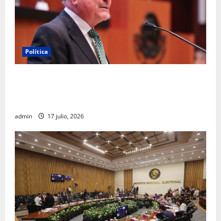
Política
Morena sostiene que captura de Ernesto Ruffo
corresponde a la estrategia de investigación de la
FGR
admin
17 julio, 2026