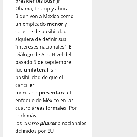
presidentes Bush Jr.,
Obama, Trump y ahora
Biden ven a México como
un empleado
menor
y
carente de posibilidad
siquiera de definir sus
“intereses nacionales”. El
Diálogo de Alto Nivel del
pasado 9 de septiembre
fue
unilateral
, sin
posibilidad de que el
canciller
mexicano
presentara
el
enfoque de México en las
cuatro áreas formales. Por
lo demás,
los
cuatro
pilares
binacionales
definidos por EU