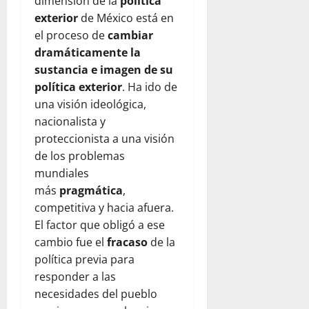
dimensión de la
política
exterior
de México está en
el proceso de
cambiar
dramáticamente la
sustancia e imagen de su
política exterior
. Ha ido de
una visión ideológica,
nacionalista y
proteccionista a una visión
de los problemas
mundiales
más
pragmática
,
competitiva y hacia afuera.
El factor que obligó a ese
cambio fue el
fracaso
de la
política previa para
responder a las
necesidades del pueblo