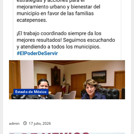
Estado de México
Rafael García destaca transparencia y justicia social
desde la Sindicatura de Ecatepec
admin
17 julio, 2026