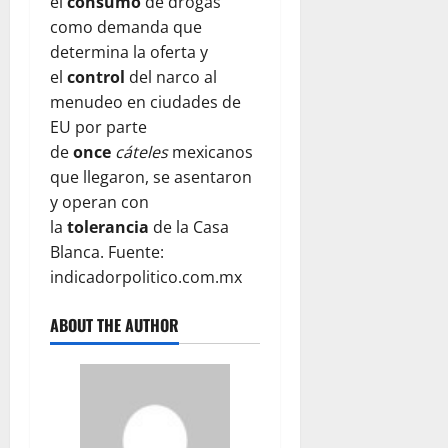
el
consumo
de drogas
como demanda que
determina la oferta y
el
control
del narco al
menudeo en ciudades de
EU por parte
de
once
cáteles
mexicanos
que llegaron, se asentaron
y operan con
la
tolerancia
de la Casa
Blanca. Fuente:
indicadorpolitico.com.mx
ABOUT THE AUTHOR