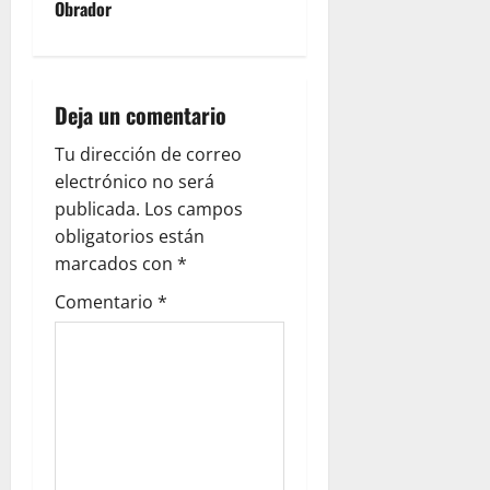
a
Obrador
v
i
Deja un comentario
g
Tu dirección de correo
a
electrónico no será
publicada.
Los campos
t
obligatorios están
i
marcados con
*
Comentario
*
o
n