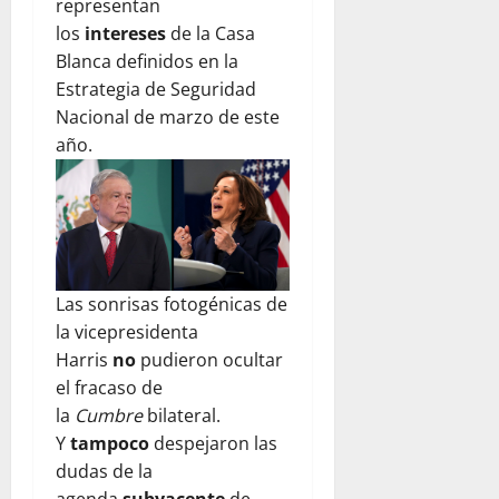
representan
los
intereses
de la Casa
Blanca definidos en la
Estrategia de Seguridad
Nacional de marzo de este
año.
Las sonrisas fotogénicas de
la vicepresidenta
Harris
no
pudieron ocultar
el fracaso de
la
Cumbre
bilateral.
Y
tampoco
despejaron las
dudas de la
agenda
subyacente
de