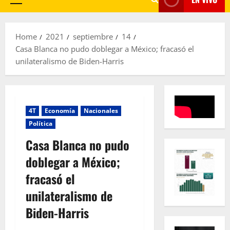
Primary
Menu
Home
2021
septiembre
14
Casa Blanca no pudo doblegar a México; fracasó el
unilateralismo de Biden-Harris
4T
Economía
Nacionales
Política
Casa Blanca no pudo
doblegar a México;
fracasó el
unilateralismo de
Biden-Harris