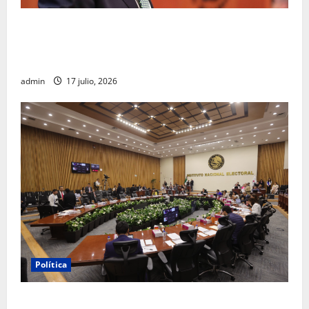
Morena sostiene que captura de Ernesto Ruffo
corresponde a la estrategia de investigación de la
FGR
admin
17 julio, 2026
Política
INE aprueba multa contra México Tiene Vida por