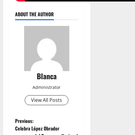
ABOUT THE AUTHOR
Blanca
Administrator
View All Posts
P
Previous:
Celebra López Obrador