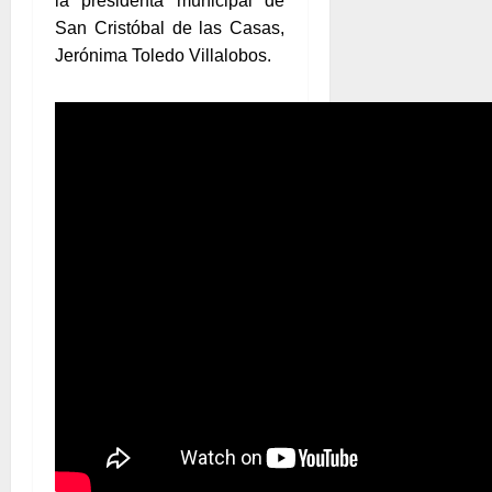
la presidenta municipal de
San Cristóbal de las Casas,
Jerónima Toledo Villalobos.