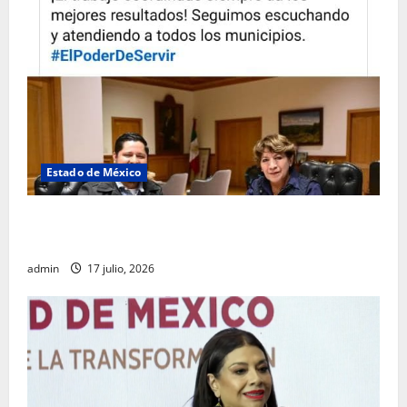
Estado de México
Rafael García destaca transparencia y justicia social
desde la Sindicatura de Ecatepec
admin
17 julio, 2026