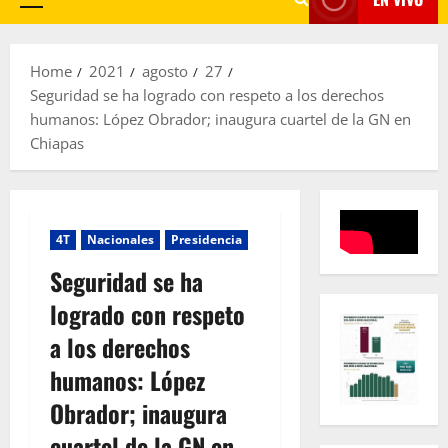
Primary
Menu
Home
2021
agosto
27
Seguridad se ha logrado con respeto a los derechos
humanos: López Obrador; inaugura cuartel de la GN en
Chiapas
4T
Nacionales
Presidencia
Seguridad se ha
logrado con respeto
a los derechos
humanos: López
Obrador; inaugura
cuartel de la GN en