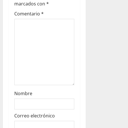
o
marcados con
*
n
Comentario
*
Nombre
Correo electrónico