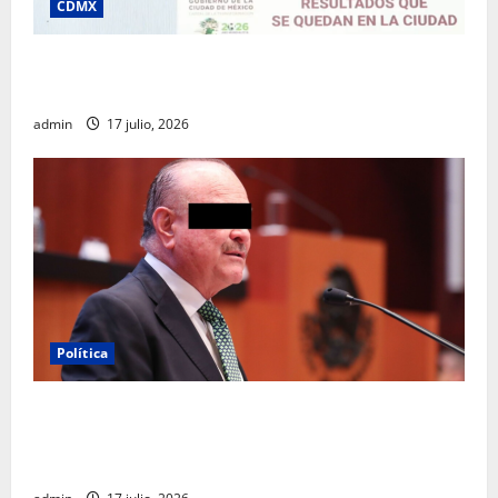
CDMX
Clara Brugada destaca impacto económico y
turístico del Mundial 2026 en la Ciudad de México
admin
17 julio, 2026
Política
Morena sostiene que captura de Ernesto Ruffo
corresponde a la estrategia de investigación de la
FGR