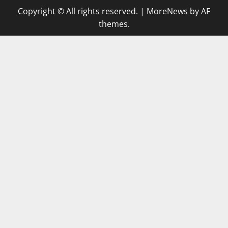
Copyright © All rights reserved.
|
MoreNews
by AF
themes.