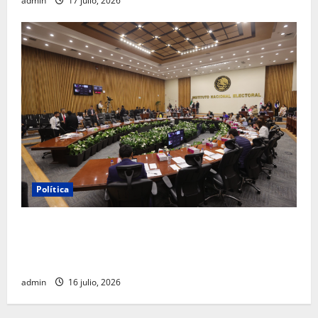
admin
17 julio, 2026
Política
INE aprueba multa contra México Tiene Vida por
participación de ministros de culto en su proceso de
registro
admin
16 julio, 2026