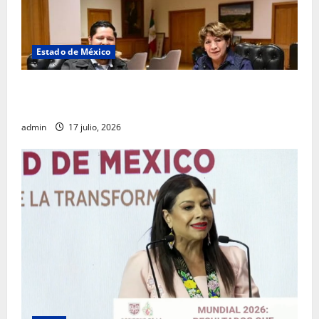
Estado de México
Rafael García destaca transparencia y justicia social
desde la Sindicatura de Ecatepec
admin
17 julio, 2026