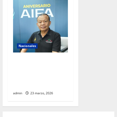
Nacionales
AIFA supera 18 millones de
pasajeros a cuatro años de
operación y alista sus
servicios de cara al Mundial
2026
admin
23 marzo, 2026