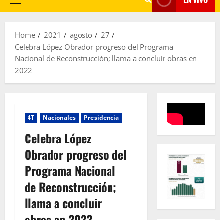
Primary
Menu
Home
2021
agosto
27
Celebra López Obrador progreso del Programa
Nacional de Reconstrucción; llama a concluir obras en
2022
4T
Nacionales
Presidencia
Celebra López
Obrador progreso del
Programa Nacional
de Reconstrucción;
llama a concluir
obras en 2022