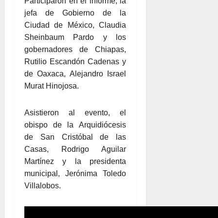
Participaron en el informe, la
jefa de Gobierno de la
Ciudad de México, Claudia
Sheinbaum Pardo y los
gobernadores de Chiapas,
Rutilio Escandón Cadenas y
de Oaxaca, Alejandro Israel
Murat Hinojosa.
Asistieron al evento, el
obispo de la Arquidiócesis
de San Cristóbal de las
Casas, Rodrigo Aguilar
Martínez y la presidenta
municipal, Jerónima Toledo
Villalobos.