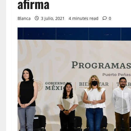
afirma
Blanca
3 julio, 2021
4 minutes read
0