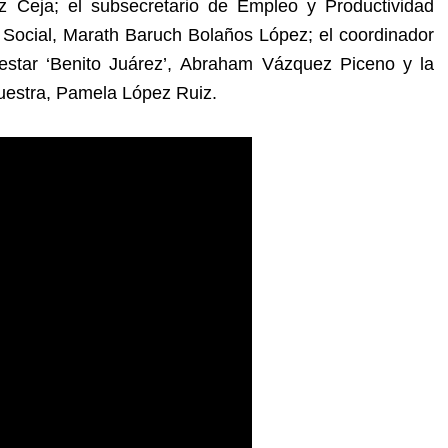
ez Ceja; el subsecretario de Empleo y Productividad
n Social, Marath Baruch Bolaños López; el coordinador
estar ‘Benito Juárez’, Abraham Vázquez Piceno y la
uestra, Pamela López Ruiz.