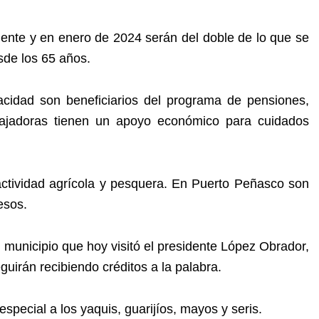
nte y en enero de 2024 serán del doble de lo que se
esde los 65 años.
acidad son beneficiarios del programa de pensiones,
bajadoras tienen un apoyo económico para cuidados
 actividad agrícola y pesquera. En Puerto Peñasco son
esos.
 municipio que hoy visitó el presidente López Obrador,
irán recibiendo créditos a la palabra.
especial a los yaquis, guarijíos, mayos y seris.