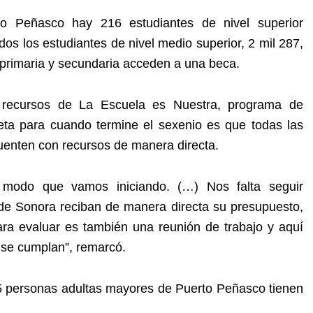
o Peñasco hay 216 estudiantes de nivel superior
os los estudiantes de nivel medio superior, 2 mil 287,
 primaria y secundaria acceden a una beca.
o recursos de La Escuela es Nuestra, programa de
meta para cuando termine el sexenio es que todas las
uenten con recursos de manera directa.
modo que vamos iniciando. (…) Nos falta seguir
 de Sonora reciban de manera directa su presupuesto,
ara evaluar es también una reunión de trabajo y aquí
 se cumplan”, remarcó.
45 personas adultas mayores de Puerto Peñasco tienen