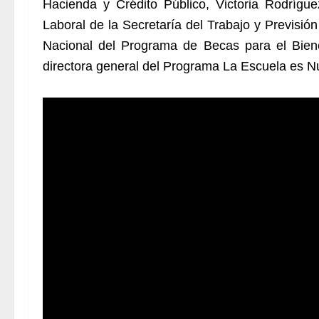
Hacienda y Crédito Público, Victoria Rodrígu
Laboral de la Secretaría del Trabajo y Previsió
Nacional del Programa de Becas para el Bien
directora general del Programa La Escuela es N