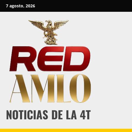
Skip
7 agosto, 2026
to
content
NOTICIAS DE LA 4T