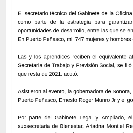
El secretario técnico del Gabinete de la Oficin
como parte de la estrategia para garantiza
oportunidades de desarrollo, entre las que se 
En Puerto Peñasco, mil 747 mujeres y hombres de
Las y los aprendices reciben el equivalente al
Secretaría de Trabajo y Previsión Social, se fij
que resta de 2021, acotó.
Asistieron al evento, la gobernadora de Sonora, 
Puerto Peñasco, Ernesto Roger Munro Jr y el g
Por parte del Gabinete Legal y Ampliado, el
subsecretaria de Bienestar, Ariadna Montiel Re