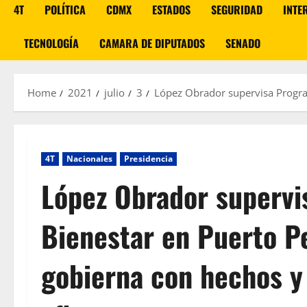
4T
POLÍTICA
CDMX
ESTADOS
SEGURIDAD
INTE
TECNOLOGÍA
CAMARA DE DIPUTADOS
SENADO
Home
2021
julio
3
López Obrador supervisa Program
4T
Nacionales
Presidencia
López Obrador supervi
Bienestar en Puerto P
gobierna con hechos y 