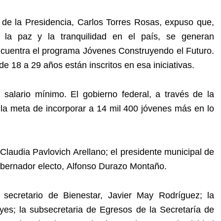
a de la Presidencia, Carlos Torres Rosas, expuso que,
r la paz y la tranquilidad en el país, se generan
encuentra el programa Jóvenes Construyendo el Futuro.
 18 a 29 años están inscritos en esa iniciativas.
 salario mínimo. El gobierno federal, a través de la
ó la meta de incorporar a 14 mil 400 jóvenes más en lo
Claudia Pavlovich Arellano; el presidente municipal de
obernador electo, Alfonso Durazo Montaño.
 secretario de Bienestar, Javier May Rodríguez; la
yes; la subsecretaria de Egresos de la Secretaría de