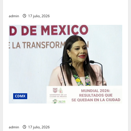
Rafael García destaca transparencia y justicia social
desde la Sindicatura de Ecatepec
admin
17 julio, 2026
CDMX
Clara Brugada destaca impacto económico y
turístico del Mundial 2026 en la Ciudad de México
admin
17 julio, 2026