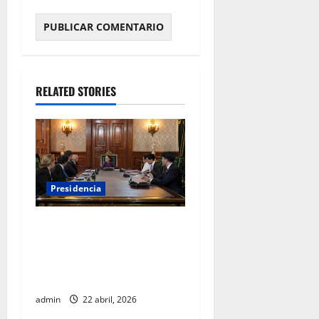
RELATED STORIES
Presidencia
Sheinbaum se reúne con el
Alto Comisionado de la ONU
para los Derechos Humanos,
Volker Türk
admin
22 abril, 2026