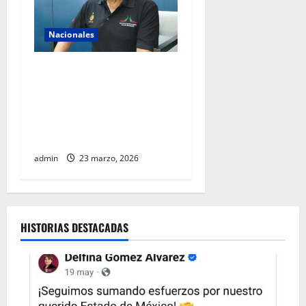
Nacionales
AIFA supera 18 millones de
pasajeros a cuatro años de
operación y alista sus
servicios de cara al Mundial
2026
admin
23 marzo, 2026
HISTORIAS DESTACADAS