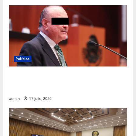
Política
Morena sostiene que captura de Ernesto Ruffo
corresponde a la estrategia de investigación de la
FGR
admin
17 julio, 2026