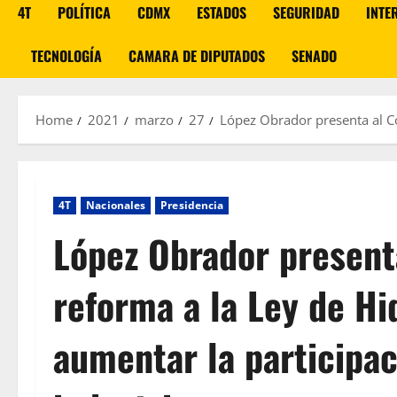
4T
POLÍTICA
CDMX
ESTADOS
SEGURIDAD
INTE
TECNOLOGÍA
CAMARA DE DIPUTADOS
SENADO
Home
2021
marzo
27
López Obrador presenta al Co
4T
Nacionales
Presidencia
López Obrador present
reforma a la Ley de Hi
aumentar la participac