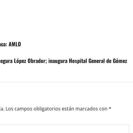
unca: AMLO
asegura López Obrador; inaugura Hospital General de Gómez
a.
Los campos obligatorios están marcados con
*