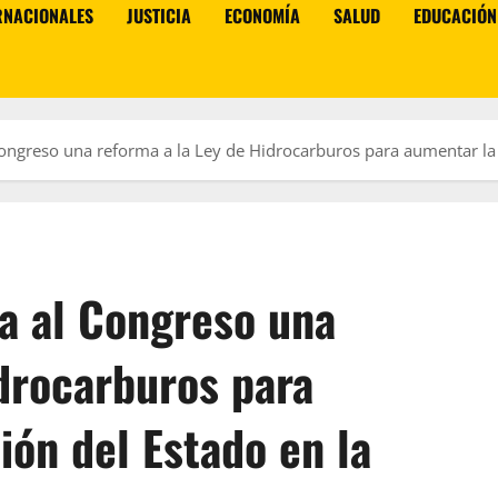
RNACIONALES
JUSTICIA
ECONOMÍA
SALUD
EDUCACIÓN
ngreso una reforma a la Ley de Hidrocarburos para aumentar la p
a al Congreso una
drocarburos para
ión del Estado en la