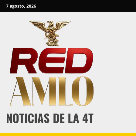
Skip
7 agosto, 2026
to
content
NOTICIAS DE LA 4T