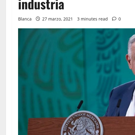
industria
Blanca
27 marzo, 2021
3 minutes read
0