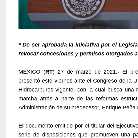
* De ser aprobada la iniciativa por el Legisl
revocar concesiones y permisos otorgados a 
MÉXICO (
RT
) 27 de marzo de 2021.- El pr
presentó este viernes ante el Congreso de la Un
Hidrocarburos vigente, con la cual busca una m
marcha atrás a parte de las reformas estruct
Administración de su predecesor, Enrique Peña 
El documento emitido por el titular del Ejecutiv
serie de disposiciones que promueven una pa