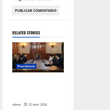
RELATED STORIES
Presidencia
Sheinbaum se reúne con el
Alto Comisionado de la ONU
para los Derechos Humanos,
Volker Türk
admin
22 abril, 2026