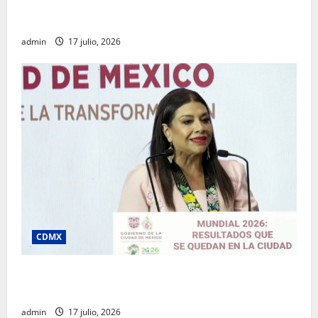
Rafael García destaca transparencia y justicia social
desde la Sindicatura de Ecatepec
admin
17 julio, 2026
CDMX
Clara Brugada destaca impacto económico y
turístico del Mundial 2026 en la Ciudad de México
admin
17 julio, 2026