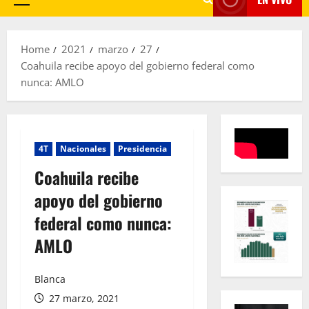
Primary
Menu
Home
2021
marzo
27
Coahuila recibe apoyo del gobierno federal como
nunca: AMLO
4T
Nacionales
Presidencia
Coahuila recibe
apoyo del gobierno
federal como nunca:
AMLO
Blanca
27 marzo, 2021