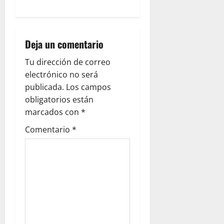
g
a
Deja un comentario
t
Tu dirección de correo
i
electrónico no será
publicada.
Los campos
o
obligatorios están
marcados con
*
n
Comentario
*