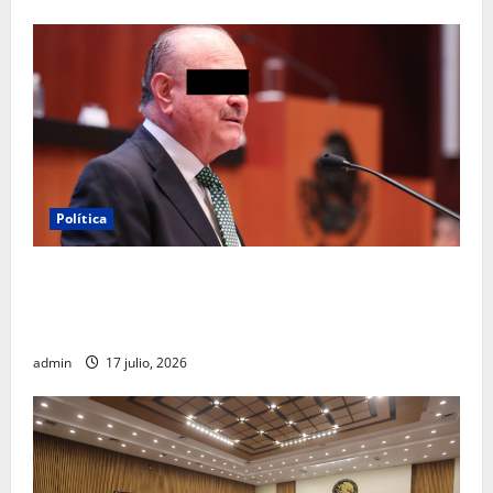
Política
Morena sostiene que captura de Ernesto Ruffo
corresponde a la estrategia de investigación de la
FGR
admin
17 julio, 2026