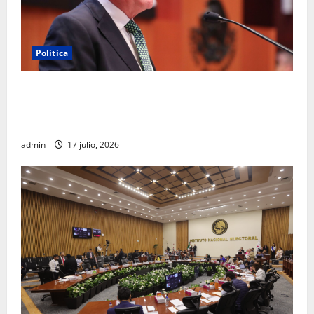
Política
Morena sostiene que captura de Ernesto Ruffo
corresponde a la estrategia de investigación de la
FGR
admin
17 julio, 2026