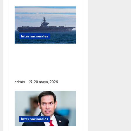
Internacionales
Crece la tensión entre
Washington y La Habana
tras llegada del USS Nimitz
al Caribe
admin
20 mayo, 2026
Internacionales