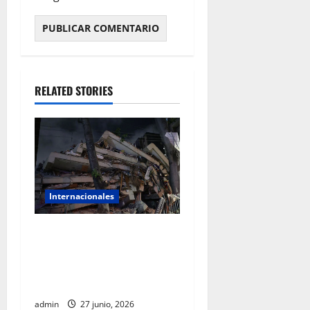
RELATED STORIES
Internacionales
ONU calcula hasta 6.8
millones de afectados por
los terremotos registrados
en Venezuela
admin
27 junio, 2026