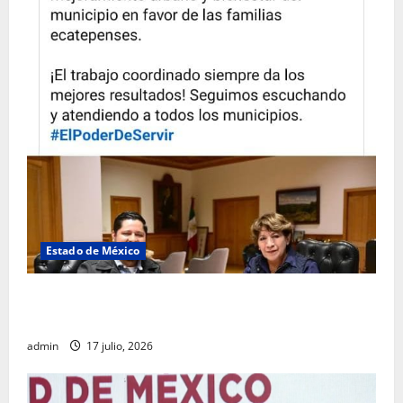
Estado de México
Rafael García destaca transparencia y justicia social
desde la Sindicatura de Ecatepec
admin
17 julio, 2026