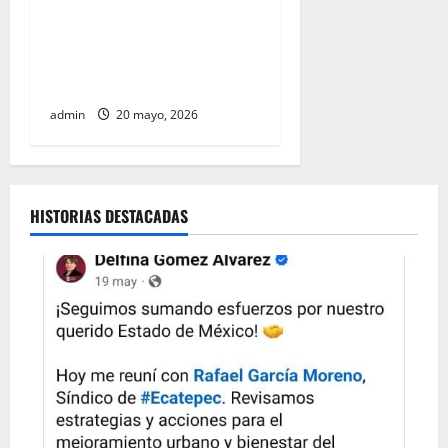
Marco Rubio acusa a La
Habana de provocar escasez
mientras Cuba denuncia
agresión de Estados Unidos
admin
20 mayo, 2026
HISTORIAS DESTACADAS