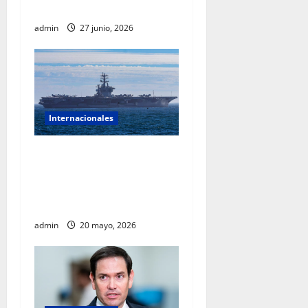
en Venezuela
admin
27 junio, 2026
Internacionales
Crece la tensión entre
Washington y La Habana
tras llegada del USS Nimitz
al Caribe
admin
20 mayo, 2026