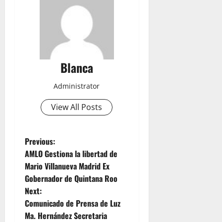
Blanca
Administrator
View All Posts
P
Previous:
AMLO Gestiona la libertad de
o
Mario Villanueva Madrid Ex
Gobernador de Quintana Roo
s
Next:
t
Comunicado de Prensa de Luz
Ma. Hernández Secretaria