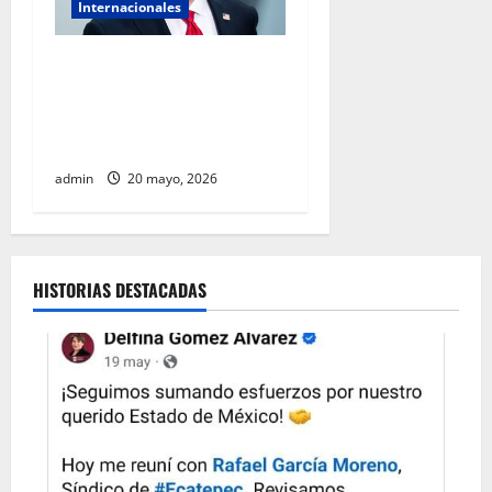
Internacionales
Marco Rubio acusa a La
Habana de provocar escasez
mientras Cuba denuncia
agresión de Estados Unidos
admin
20 mayo, 2026
HISTORIAS DESTACADAS