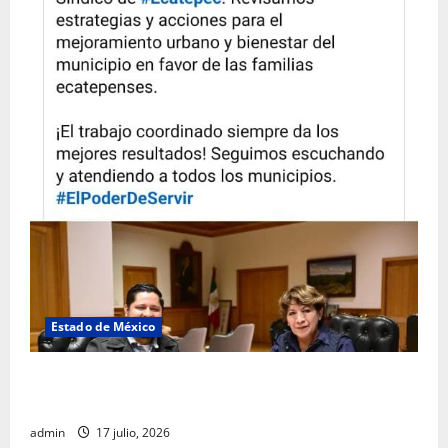
Estado de México
Rafael García destaca transparencia y justicia social
desde la Sindicatura de Ecatepec
admin
17 julio, 2026