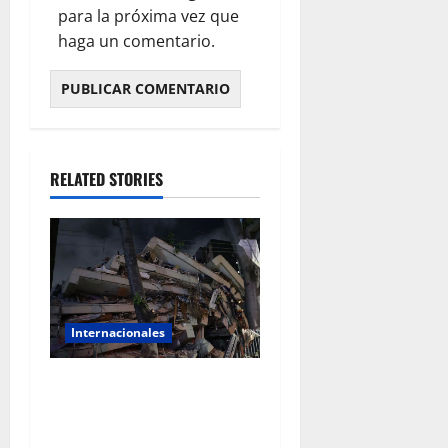
para la próxima vez que
haga un comentario.
RELATED STORIES
Internacionales
ONU calcula hasta 6.8
millones de afectados por
los terremotos registrados