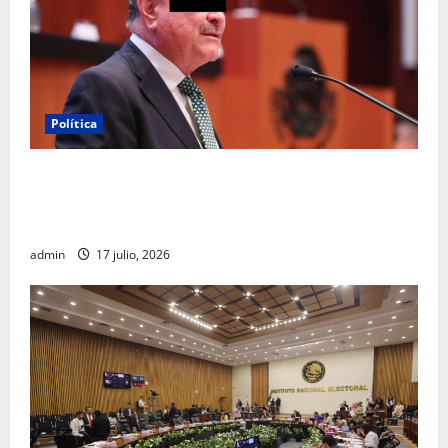
Política
Morena sostiene que captura de Ernesto Ruffo
corresponde a la estrategia de investigación de la
FGR
admin
17 julio, 2026