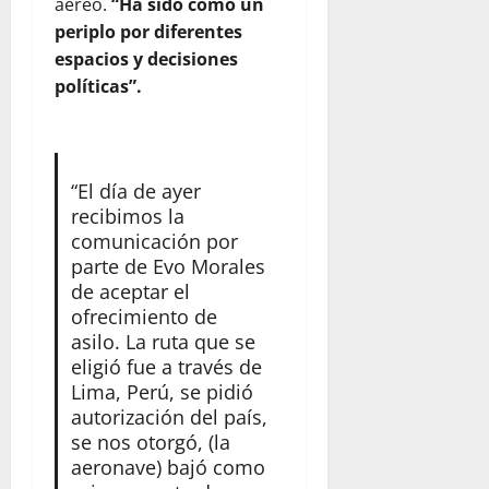
aéreo.
“Ha sido como un
periplo por diferentes
espacios y decisiones
políticas”.
“El día de ayer
recibimos la
comunicación por
parte de Evo Morales
de aceptar el
ofrecimiento de
asilo. La ruta que se
eligió fue a través de
Lima, Perú, se pidió
autorización del país,
se nos otorgó, (la
aeronave) bajó como