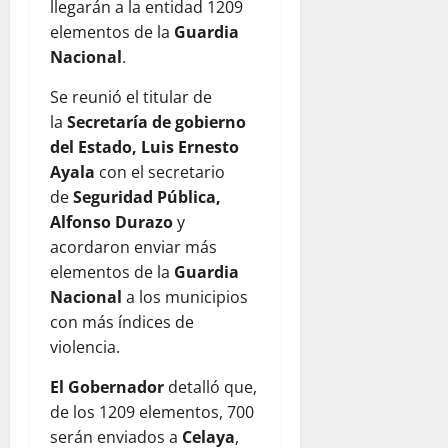
llegarán a la entidad 1209
elementos de la
Guardia
Nacional
.
Se reunió el titular de
la
Secretaría de gobierno
del Estado, Luis Ernesto
Ayala
con el secretario
de
Seguridad Pública,
Alfonso Durazo
y
acordaron enviar más
elementos de la
Guardia
Nacional
a los municipios
con más índices de
violencia.
El Gobernador
detalló que,
de los 1209 elementos, 700
serán enviados a
Celaya
,