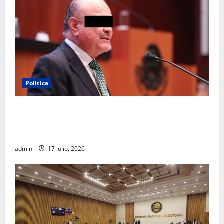
Política
Morena sostiene que captura de Ernesto Ruffo
corresponde a la estrategia de investigación de la
FGR
admin
17 julio, 2026