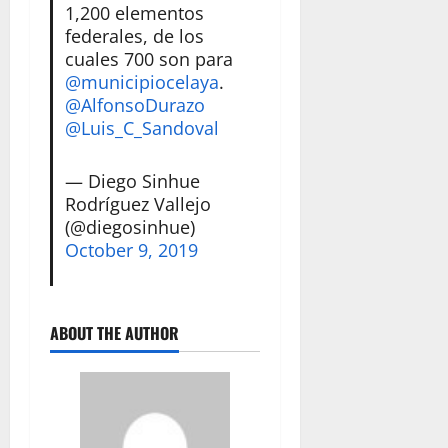
1,200 elementos
federales, de los
cuales 700 son para
@municipiocelaya
.
@AlfonsoDurazo
@Luis_C_Sandoval
— Diego Sinhue
Rodríguez Vallejo
(@diegosinhue)
October 9, 2019
ABOUT THE AUTHOR