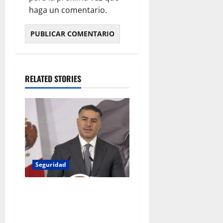
haga un comentario.
RELATED STORIES
Seguridad
Gobierno presenta plan
nacional para reforzar
seguridad y desarrollo en 61