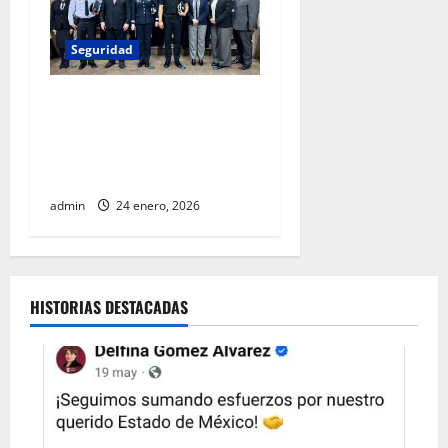
Seguridad
Refuerzan formación del
Servicio de Protección
Federal frente a la
delincuencia organizada
admin
24 enero, 2026
HISTORIAS DESTACADAS