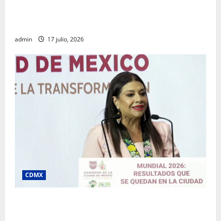
Rafael García destaca transparencia y justicia social
desde la Sindicatura de Ecatepec
admin
17 julio, 2026
CDMX
Clara Brugada destaca impacto económico y
turístico del Mundial 2026 en la Ciudad de México