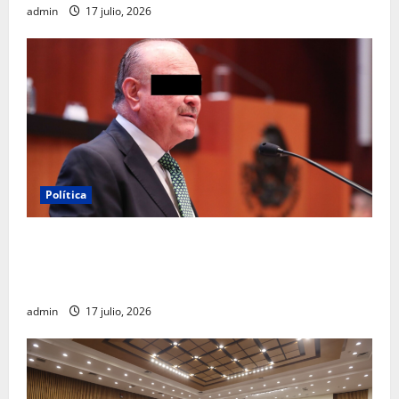
admin
17 julio, 2026
Política
Morena sostiene que captura de Ernesto Ruffo
corresponde a la estrategia de investigación de la
FGR
admin
17 julio, 2026