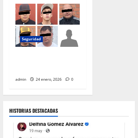
Seguridad
Capturan en Iztapalapa a
seis personas acusadas de
extorsión
admin
24 enero, 2026
0
HISTORIAS DESTACADAS