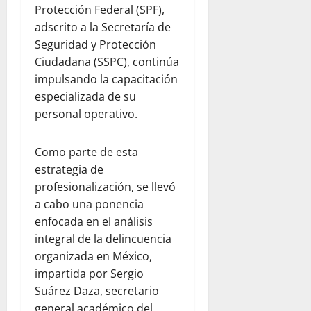
Protección Federal (SPF),
adscrito a la Secretaría de
Seguridad y Protección
Ciudadana (SSPC), continúa
impulsando la capacitación
especializada de su
personal operativo.
Como parte de esta
estrategia de
profesionalización, se llevó
a cabo una ponencia
enfocada en el análisis
integral de la delincuencia
organizada en México,
impartida por Sergio
Suárez Daza, secretario
general académico del