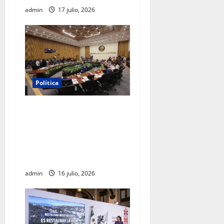
admin
17 julio, 2026
Política
INE aprueba multa contra
México Tiene Vida por
participación de ministros
de culto en su proceso de
registro
admin
16 julio, 2026