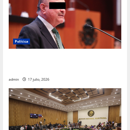
Política
Morena sostiene que captura de Ernesto Ruffo
corresponde a la estrategia de investigación de la
FGR
admin
17 julio, 2026