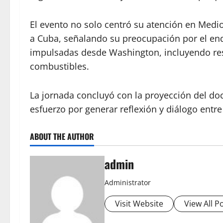
El evento no solo centró su atención en Medi
a Cuba, señalando su preocupación por el e
impulsadas desde Washington, incluyendo rest
combustibles.
La jornada concluyó con la proyección del d
esfuerzo por generar reflexión y diálogo entre 
ABOUT THE AUTHOR
admin
Administrator
Visit Website
View All P