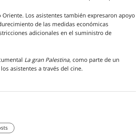
o Oriente. Los asistentes también expresaron apoyo
ndurecimiento de las medidas económicas
ricciones adicionales en el suministro de
ocumental
La gran Palestina
, como parte de un
los asistentes a través del cine.
osts