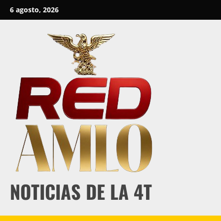
Skip
6 agosto, 2026
to
content
NOTICIAS DE LA 4T