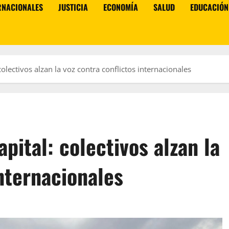
RNACIONALES
JUSTICIA
ECONOMÍA
SALUD
EDUCACIÓN
 colectivos alzan la voz contra conflictos internacionales
apital: colectivos alzan la
internacionales