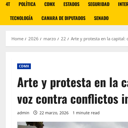
4T
POLÍTICA
CDMX
ESTADOS
SEGURIDAD
INTE
TECNOLOGÍA
CAMARA DE DIPUTADOS
SENADO
Home
2026
marzo
22
Arte y protesta en la capital:
CDMX
Arte y protesta en la c
voz contra conflictos 
admin
22 marzo, 2026
1 minute read