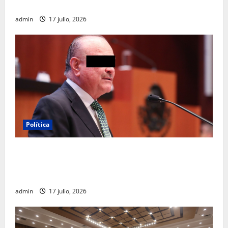
turístico del Mundial 2026 en la Ciudad de México
admin
17 julio, 2026
Política
Morena sostiene que captura de Ernesto Ruffo
corresponde a la estrategia de investigación de la
FGR
admin
17 julio, 2026