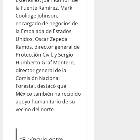
Exteriores, Juan Ramón de
la Fuente Ramírez, Mark
Coolidge Johnson,
encargado de negocios de
la Embajada de Estados
Unidos, Oscar Zepeda
Ramos, director general de
Protección Civil, y Sergio
Humberto Graf Montero,
director general de la
Comisión Nacional
Forestal, destacó que
México también ha recibido
apoyo humanitario de su
vecino del norte.
“El vínculo entre