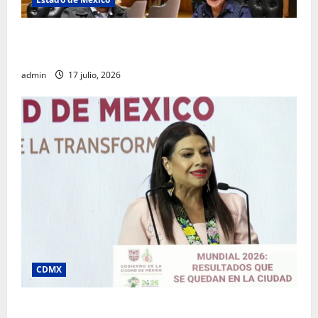
Rafael García destaca transparencia y justicia social
desde la Sindicatura de Ecatepec
admin
17 julio, 2026
CDMX
Clara Brugada destaca impacto económico y