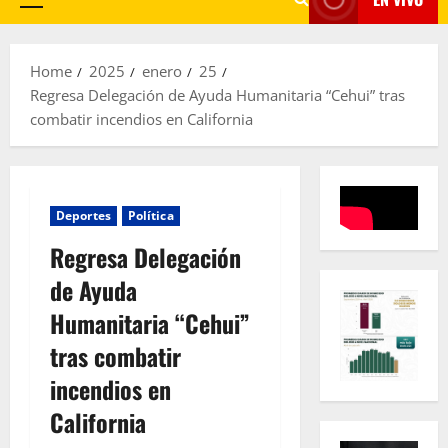
Primary
Menu
Home
2025
enero
25
Regresa Delegación de Ayuda Humanitaria “Cehui” tras
combatir incendios en California
Deportes
Política
Regresa Delegación
de Ayuda
Humanitaria “Cehui”
tras combatir
incendios en
California