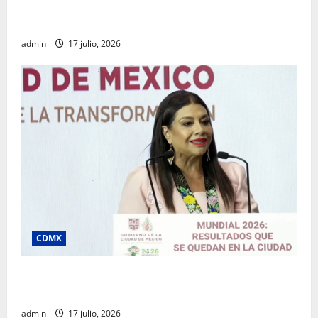
Rafael García destaca transparencia y justicia social
desde la Sindicatura de Ecatepec
admin
17 julio, 2026
CDMX
Clara Brugada destaca impacto económico y
turístico del Mundial 2026 en la Ciudad de México
admin
17 julio, 2026