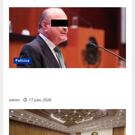
Política
Morena sostiene que captura de Ernesto Ruffo
corresponde a la estrategia de investigación de la
FGR
admin
17 julio, 2026