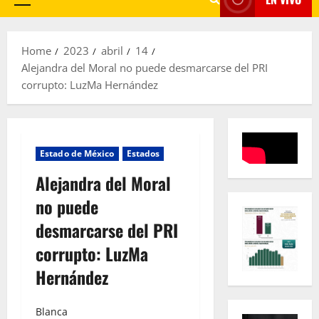
Primary
Menu
Home
2023
abril
14
Alejandra del Moral no puede desmarcarse del PRI
corrupto: LuzMa Hernández
Estado de México
Estados
Alejandra del Moral
no puede
desmarcarse del PRI
corrupto: LuzMa
Hernández
Blanca