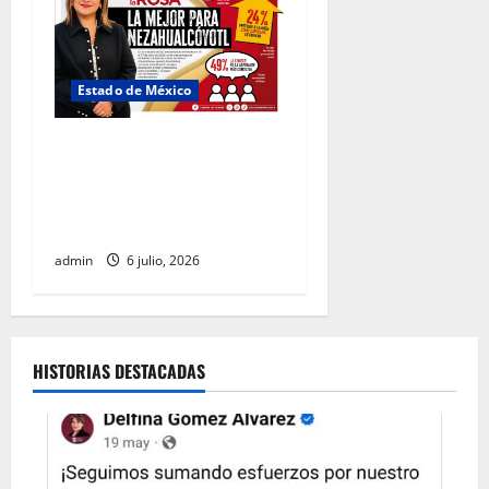
Estado de México
Carmen de la Rosa se
perfila como la aspirante
más competitiva de Morena
en Nezahualcóyotl
admin
6 julio, 2026
HISTORIAS DESTACADAS