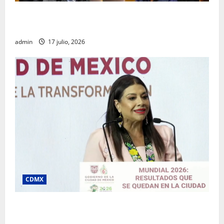
Rafael García destaca transparencia y justicia social
desde la Sindicatura de Ecatepec
admin
17 julio, 2026
CDMX
Clara Brugada destaca impacto económico y
turístico del Mundial 2026 en la Ciudad de México