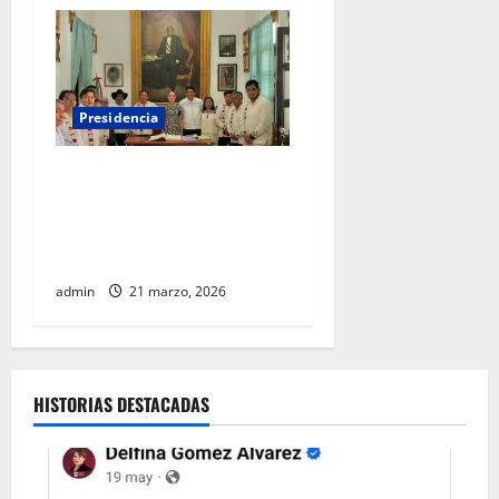
Presidencia
Benito Juárez vive en la
Transformación: Presidenta
en 220 Aniversario de su
Natalicio
admin
21 marzo, 2026
HISTORIAS DESTACADAS