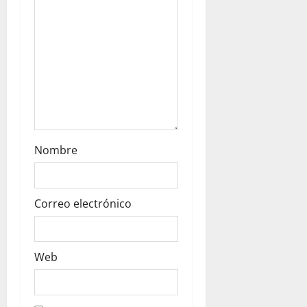
o
n
Nombre
Correo electrónico
Web