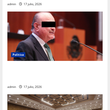
admin
17 julio, 2026
Política
Morena sostiene que captura de Ernesto Ruffo
corresponde a la estrategia de investigación de la
FGR
admin
17 julio, 2026