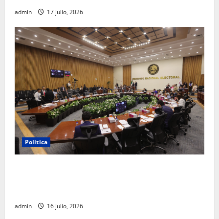
admin
17 julio, 2026
Política
INE aprueba multa contra México Tiene Vida por
participación de ministros de culto en su proceso de
registro
admin
16 julio, 2026