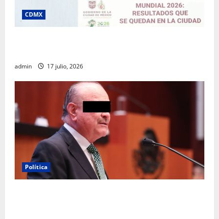
CDMX
Clara Brugada destaca impacto económico y
turístico del Mundial 2026 en la Ciudad de México
admin
17 julio, 2026
Política
Morena sostiene que captura de Ernesto Ruffo
corresponde a la estrategia de investigación de la
FGR