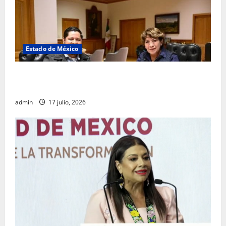
Estado de México
Rafael García destaca transparencia y justicia social
desde la Sindicatura de Ecatepec
admin
17 julio, 2026