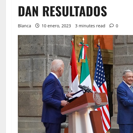
DAN RESULTADOS
Blanca
10 enero, 2023
3 minutes read
0