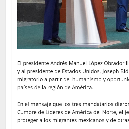
El presidente Andrés Manuel López Obrador ll
y al presidente de Estados Unidos, Joseph Bi
migratorio a partir del humanismo y oportuni
países de la región de América.
En el mensaje que los tres mandatarios diero
Cumbre de Líderes de América del Norte, el j
proteger a los migrantes mexicanos y de otra