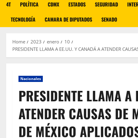
4T
POLÍTICA
CDMX
ESTADOS
SEGURIDAD
INTE
TECNOLOGÍA
CAMARA DE DIPUTADOS
SENADO
Home
2023
enero
10
PRESIDENTE LLAMA A EE.UU. Y CANADÁ A ATENDER CAU
Nacionales
PRESIDENTE LLAMA A 
ATENDER CAUSAS DE 
DE MÉXICO APLICADO