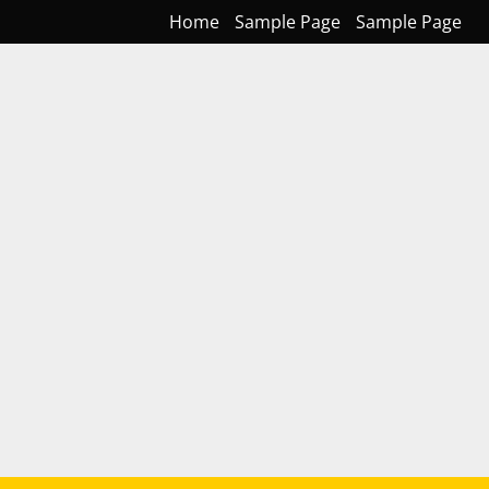
Home
Sample Page
Sample Page