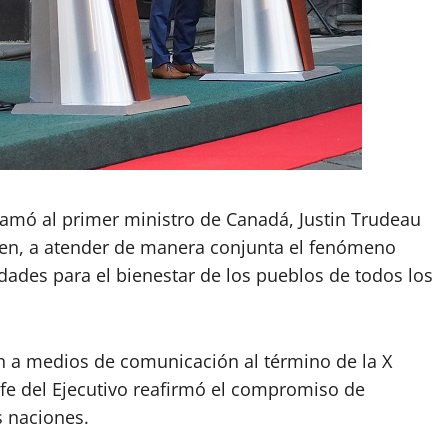
amó al primer ministro de Canadá, Justin Trudeau
den, a atender de manera conjunta el fenómeno
dades para el bienestar de los pueblos de todos los
n a medios de comunicación al término de la X
efe del Ejecutivo reafirmó el compromiso de
s naciones.