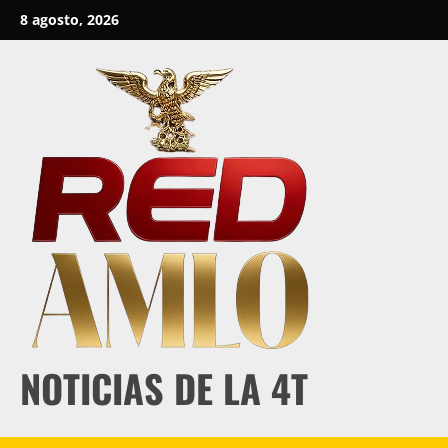
Skip
8 agosto, 2026
to
content
NOTICIAS DE LA 4T