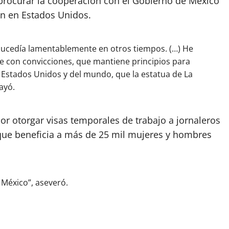
procurar la cooperación con el Gobierno de México
jan en Estados Unidos.
ucedía lamentablemente en otros tiempos. (…) He
e con convicciones, que mantiene principios para
Estados Unidos y del mundo, que la estatua de La
ayó.
or otorgar visas temporales de trabajo a jornaleros
ue beneficia a más de 25 mil mujeres y hombres
 México”, aseveró.