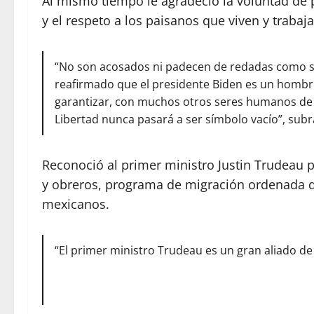
Al mismo tiempo le agradeció la voluntad de 
y el respeto a los paisanos que viven y traba
“No son acosados ni padecen de redadas como s
reafirmado que el presidente Biden es un hombr
garantizar, con muchos otros seres humanos de 
Libertad nunca pasará a ser símbolo vacío”, subr
Reconoció al primer ministro Justin Trudeau p
y obreros, programa de migración ordenada q
mexicanos.
“El primer ministro Trudeau es un gran aliado de