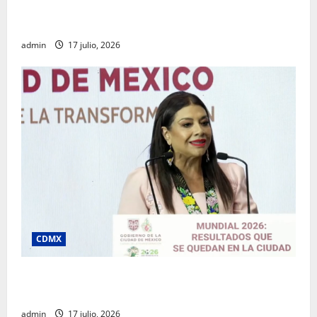
Rafael García destaca transparencia y justicia social
desde la Sindicatura de Ecatepec
admin
17 julio, 2026
CDMX
Clara Brugada destaca impacto económico y
turístico del Mundial 2026 en la Ciudad de México
admin
17 julio, 2026