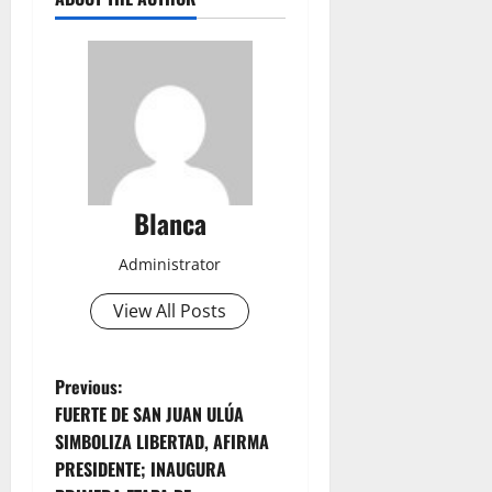
Blanca
Administrator
View All Posts
P
Previous:
FUERTE DE SAN JUAN ULÚA
o
SIMBOLIZA LIBERTAD, AFIRMA
PRESIDENTE; INAUGURA
s