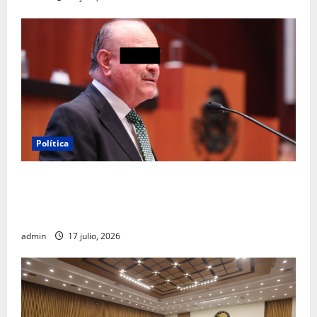
Política
Morena sostiene que captura de Ernesto Ruffo
corresponde a la estrategia de investigación de la
FGR
admin
17 julio, 2026