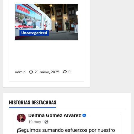
Uncategorized
Sheinbaum anuncia inicio de
construcción de trenes a
Pachuca y Querétaro
admin
21 mayo, 2025
0
HISTORIAS DESTACADAS