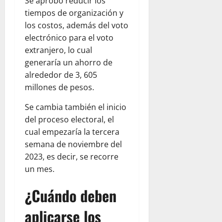
Se aprobó reducir los
tiempos de organización y
los costos, además del voto
electrónico para el voto
extranjero, lo cual
generaría un ahorro de
alrededor de 3, 605
millones de pesos.
Se cambia también el inicio
del proceso electoral, el
cual empezaría la tercera
semana de noviembre del
2023, es decir, se recorre
un mes.
¿Cuándo deben
aplicarse los