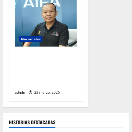
Nacionales
AIFA supera 18 millones de
pasajeros a cuatro años de
operación y alista sus
servicios de cara al Mundial
2026
admin
23 marzo, 2026
HISTORIAS DESTACADAS