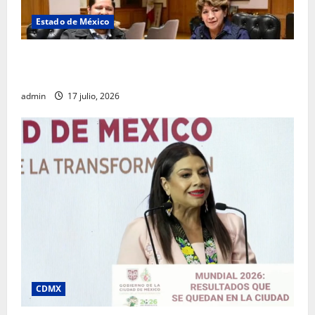
Estado de México
Rafael García destaca transparencia y justicia social
desde la Sindicatura de Ecatepec
admin
17 julio, 2026
CDMX