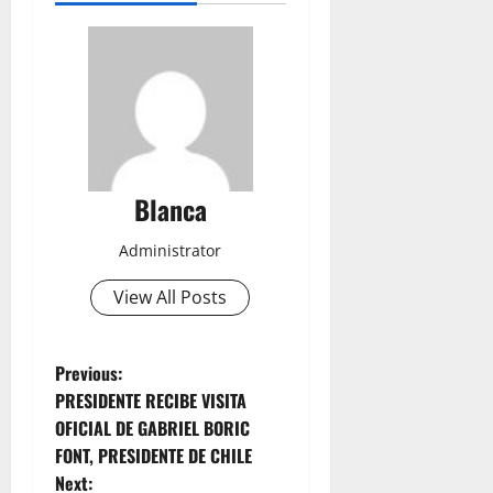
Blanca
Administrator
View All Posts
P
Previous:
PRESIDENTE RECIBE VISITA
o
OFICIAL DE GABRIEL BORIC
FONT, PRESIDENTE DE CHILE
s
Next: