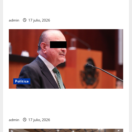
Clara Brugada destaca impacto económico y
turístico del Mundial 2026 en la Ciudad de México
admin
17 julio, 2026
Política
Morena sostiene que captura de Ernesto Ruffo
corresponde a la estrategia de investigación de la
FGR
admin
17 julio, 2026