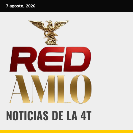
Skip
7 agosto, 2026
to
content
NOTICIAS DE LA 4T