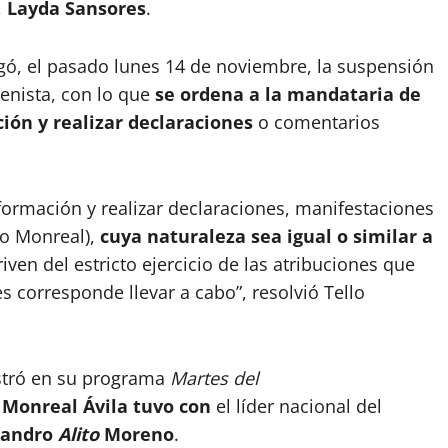
,
Layda Sansores
.
rgó, el pasado lunes 14 de noviembre, la suspensión
enista, con lo que
se ordena a la mandataria de
ón y realizar declaraciones
o comentarios
formación y realizar declaraciones, manifestaciones
do Monreal),
cuya naturaleza sea igual o similar a
ven del estricto ejercicio de las atribuciones que
es corresponde llevar a cabo”, resolvió Tello
stró en su programa
Martes del
Monreal Ávila tuvo con
el líder nacional del
jandro
Alito
Moreno
.