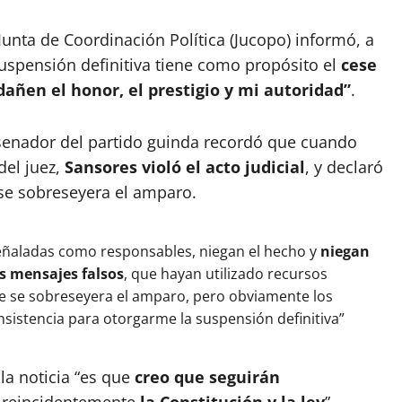
Junta de Coordinación Política (Jucopo) informó, a
 suspensión definitiva tiene como propósito el
cese
añen el honor, el prestigio y mi autoridad”
.
 senador del partido guinda recordó que cuando
del juez,
Sansores violó el acto judicial
, y declaró
se sobreseyera el amparo.
señaladas como responsables, niegan el hecho y
niegan
s mensajes falsos
, que hayan utilizado recursos
ue se sobreseyera el amparo, pero obviamente los
onsistencia para otorgarme la suspensión definitiva”
ala noticia “es que
creo que seguirán