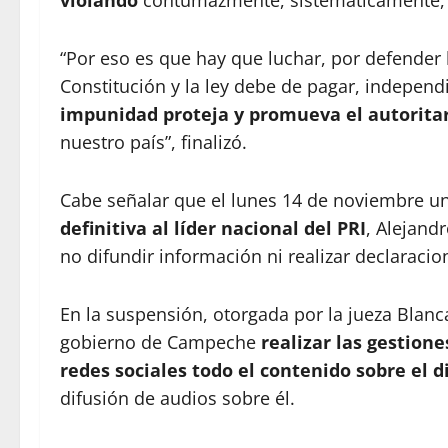
violando
contumazmente, sistemáticamente,
“Por eso es que hay que luchar, por defender la
Constitución y la ley debe de pagar, independ
impunidad proteja y promueva el autorita
nuestro país”, finalizó.
Cabe señalar que el lunes 14 de noviembre u
definitiva al líder nacional del PRI
, Alejand
no difundir información ni realizar declaracion
En la suspensión, otorgada por la jueza Blan
gobierno de Campeche
realizar las gestion
redes sociales todo el contenido sobre el 
difusión de audios sobre él.