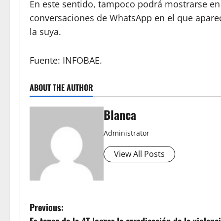
En este sentido, tampoco podrá mostrarse en
conversaciones de WhatsApp en el que aparece
la suya.
Fuente: INFOBAE.
ABOUT THE AUTHOR
Blanca
Administrator
View All Posts
P
Previous: