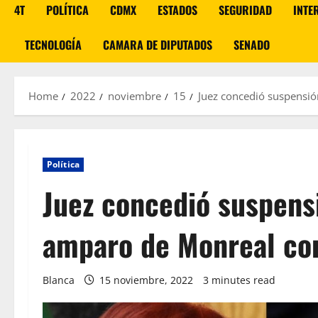
4T
POLÍTICA
CDMX
ESTADOS
SEGURIDAD
INTE
TECNOLOGÍA
CAMARA DE DIPUTADOS
SENADO
Home
2022
noviembre
15
Juez concedió suspensió
Política
Juez concedió suspensi
amparo de Monreal co
Blanca
15 noviembre, 2022
3 minutes read