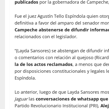
publicados
por la gobernadora de Campeche
Fue el juez Agustín Tello Espíndola quien oto
definitiva a favor del amparo del senador mor
Campeche abstenerse de difundir informaci
relacionados con el legislador.
“(Layda Sansores) se abstengan de difundir in
o comentarios con relación al quejoso (Ricar
la de los actos reclamados
, a menos que deri
por disposiciones constitucionales y legales l
Espíndola.
Lo anterior, luego de que Layda Sansores mo
Jaguar
las
conversaciones de whatsapp que 
Partido Revolucionario Institucional (PRI),
Ale