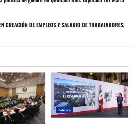
cia política de género en Quintana Roo: Diputada Luz María
EN CREACIÓN DE EMPLEOS Y SALARIO DE TRABAJADORES,
Política
Gobierno federal destinará 20 mil