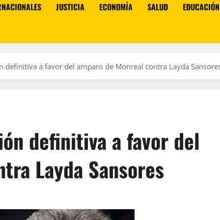
RNACIONALES
JUSTICIA
ECONOMÍA
SALUD
EDUCACIÓN
n definitiva a favor del amparo de Monreal contra Layda Sansore
ón definitiva a favor del
ntra Layda Sansores