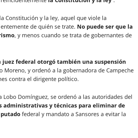
 reincidentemente
la Constitución y la ley
”.
 Constitución y la ley, aquel que viole la
ientemente de quién se trate.
No puede ser que la
rismo
, y menos cuando se trata de gobernantes de
n
juez federal otorgó también una
suspensión
ro Moreno, y ordenó a la gobernadora de Campeche
es contra el dirigente político.
ca Lobo Domínguez, se ordenó a las autoridades del
es administrativas y técnicas para eliminar de
diputado
federal y mandato a Sansores a evitar la