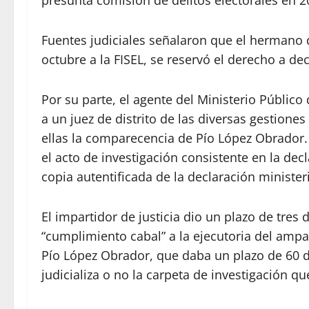
presunta comisión de delitos electorales en 2
Fuentes judiciales señalaron que el hermano d
octubre a la FISEL, se reservó el derecho a dec
Por su parte, el agente del Ministerio Público d
a un juez de distrito de las diversas gestiones
ellas la comparecencia de Pío López Obrador.
el acto de investigación consistente en la dec
copia autentificada de la declaración ministe
El impartidor de justicia dio un plazo de tres 
“cumplimiento cabal” a la ejecutoria del ampa
Pío López Obrador, que daba un plazo de 60 dí
judicializa o no la carpeta de investigación qu