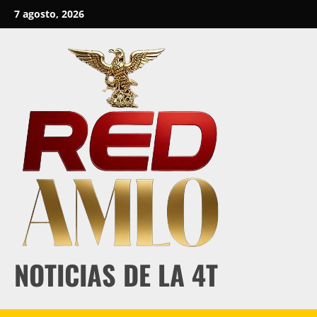
Skip
7 agosto, 2026
to
content
NOTICIAS DE LA 4T