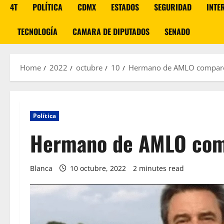
4T
POLÍTICA
CDMX
ESTADOS
SEGURIDAD
INTE
TECNOLOGÍA
CAMARA DE DIPUTADOS
SENADO
Home
2022
octubre
10
Hermano de AMLO comparec
Política
Hermano de AMLO comp
Blanca
10 octubre, 2022
2 minutes read