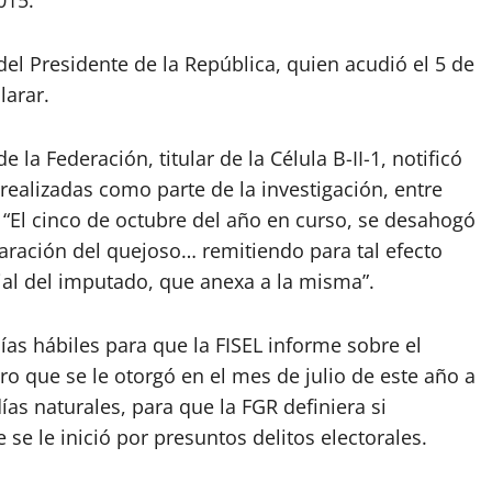
015.
el Presidente de la República, quien acudió el 5 de
larar.
e la Federación, titular de la Célula B-II-1, notificó
 realizadas como parte de la investigación, entre
 “El cinco de octubre del año en curso, se desahogó
laración del quejoso… remitiendo para tal efecto
rial del imputado, que anexa a la misma”.
días hábiles para que la FISEL informe sobre el
ro que se le otorgó en el mes de julio de este año a
as naturales, para que la FGR definiera si
e se le inició por presuntos delitos electorales.