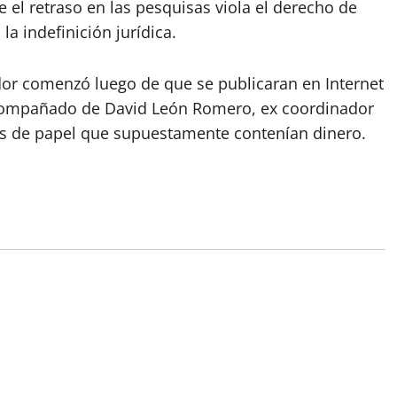
 el retraso en las pesquisas viola el derecho de
la indefinición jurídica.
dor comenzó luego de que se publicaran en Internet
compañado de David León Romero, ex coordinador
sas de papel que supuestamente contenían dinero.