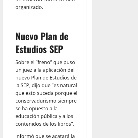
organizado.
Nuevo Plan de
Estudios SEP
Sobre el “freno” que puso
un juez a la aplicación del
nuevo Plan de Estudios de
la SEP, dijo que “es natural
que esto suceda porque el
conservadurismo siempre
se ha opuesto a la
educación pública y a los
contenidos de los libros”.
Informó que se acatará la