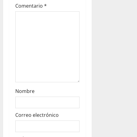
Comentario
*
o
n
Nombre
Correo electrónico