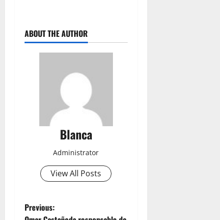
ABOUT THE AUTHOR
Blanca
Administrator
View All Posts
P
Previous:
Omar Castañeda responsable de