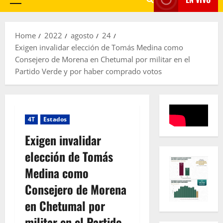
Primary
Menu
Home
2022
agosto
24
Exigen invalidar elección de Tomás Medina como
Consejero de Morena en Chetumal por militar en el
Partido Verde y por haber comprado votos
4T
Estados
Exigen invalidar
elección de Tomás
Medina como
Consejero de Morena
en Chetumal por
militar en el Partido