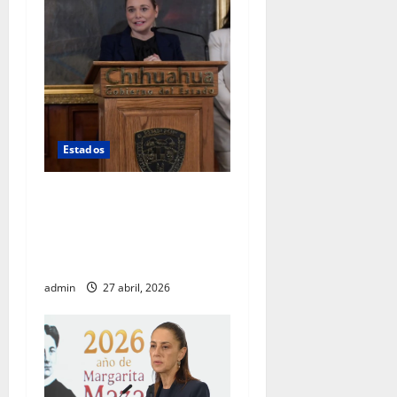
Estados
Silencio total: Maru Campos
no responde sobre muerte
de agentes estadounidenses
ni cambios en su gabinete
admin
27 abril, 2026