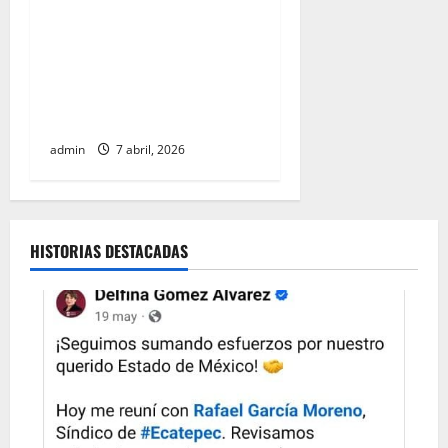
Productores y
transportistas toman
carreteras en protesta por
falta de soluciones
gubernamentales
admin
7 abril, 2026
HISTORIAS DESTACADAS