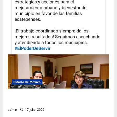
Estado de México
Rafael García destaca transparencia y justicia social
desde la Sindicatura de Ecatepec
admin
17 julio, 2026