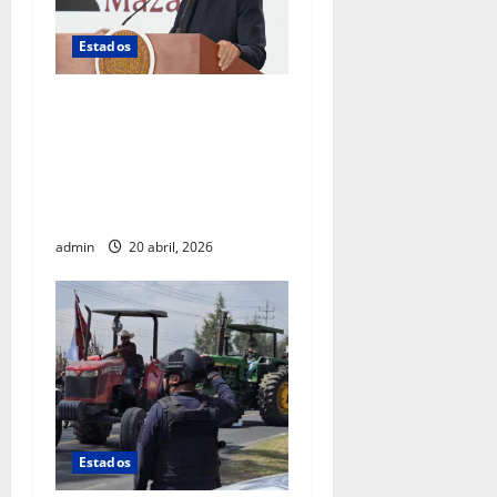
Estados
Gobierno federal investiga
intervención de agentes
estadounidenses en
operativo realizado en
Chihuahua
admin
20 abril, 2026
Estados