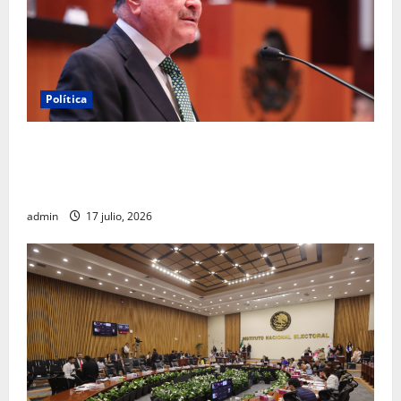
Política
Morena sostiene que captura de Ernesto Ruffo
corresponde a la estrategia de investigación de la
FGR
admin
17 julio, 2026