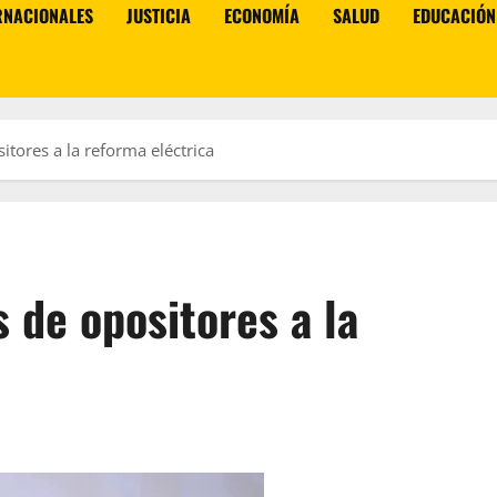
RNACIONALES
JUSTICIA
ECONOMÍA
SALUD
EDUCACIÓN
itores a la reforma eléctrica
s de opositores a la