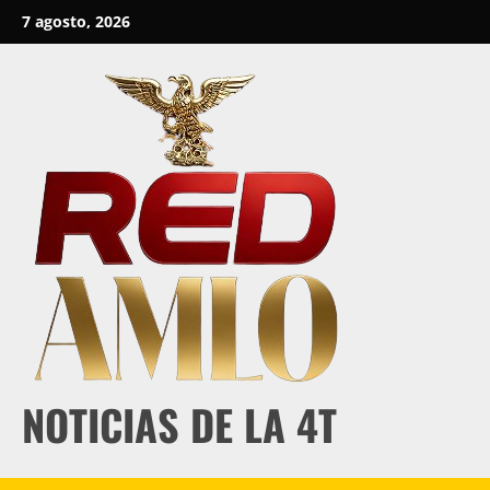
Skip
7 agosto, 2026
to
content
NOTICIAS DE LA 4T