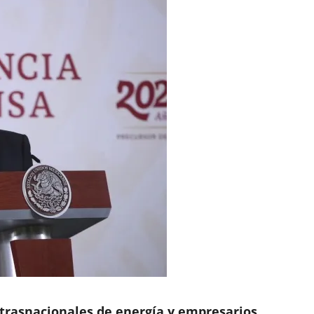
trasnacionales de energía y empresarios