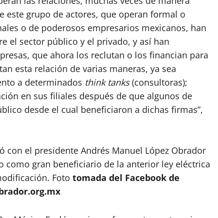
operan las relaciones, muchas veces de manera
ue este grupo de actores, que operan formal o
nales o de poderosos empresarios mexicanos, han
re el sector público y el privado, y así han
resas, que ahora los reclutan o los financian para
an esta relación de varias maneras, ya sea
iento a determinados
think tanks
(consultoras);
tación en sus filiales después de que algunos de
ico desde el cual beneficiaron a dichas firmas”,
nió con el presidente Andrés Manuel López Obrador
como gran beneficiario de la anterior ley eléctrica
 modificación. Foto
tomada del Facebook de
brador.org.mx