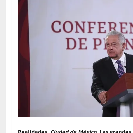
Realidades,
Ciudad de México.
Las grandes 