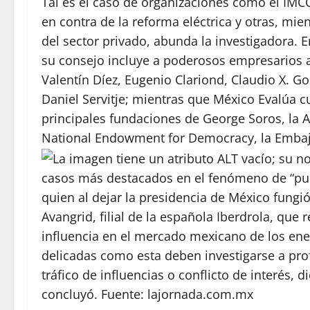
Tal es el caso de organizaciones como el IM
en contra de la reforma eléctrica y otras, mie
del sector privado, abunda la investigadora. 
su consejo incluye a poderosos empresarios 
Valentín Díez, Eugenio Clariond, Claudio X. Go
Daniel Servitje; mientras que México Evalúa c
principales fundaciones de George Soros, la A
National Endowment for Democracy, la Embaj
casos más destacados en el fenómeno de “puer
quien al dejar la presidencia de México fung
Avangrid, filial de la española Iberdrola, que
influencia en el mercado mexicano de los ener
delicadas como esta deben investigarse a pro
tráfico de influencias o conflicto de interés,
concluyó. Fuente:
lajornada.com.mx