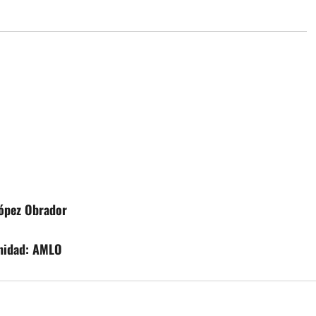
López Obrador
nidad: AMLO