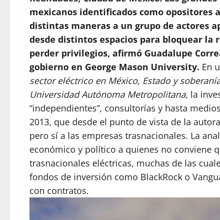
mexicanos identificados como opositores a
distintas maneras a un grupo de actores
desde distintos espacios para bloquear la r
perder privilegios, afirmó Guadalupe Corre
gobierno en George Mason University.
En u
sector eléctrico en México, Estado y soberaní
Universidad Autónoma Metropolitana
, la inv
“independientes”, consultorías y hasta medio
2013, que desde el punto de vista de la autor
pero sí a las empresas trasnacionales. La ana
económico y político a quienes no conviene 
trasnacionales eléctricas, muchas de las cua
fondos de inversión como BlackRock o Vangua
con contratos.