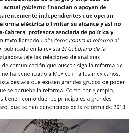
l actual gobierno financian o apoyan de
 aparentemente independientes que operan
eforma eléctrica o limitar su alcance y así no
a-Cabrera, profesora asociada de política y
n texto llamado
Cabilderos contra la reforma al
a
, publicado en la revista
El Cotidiano de la
estigadora teje las relaciones de analistas
s de comunicación que buscan siga la reforma de
a no ha beneficiado a México ni a los mexicanos,
lista destaca que existen grandes grupos de poder
que se apruebe la reforma. Como por ejemplo,
les tienen como dueños principales a grandes
rd, que se han beneficiado de la reforma de 2013