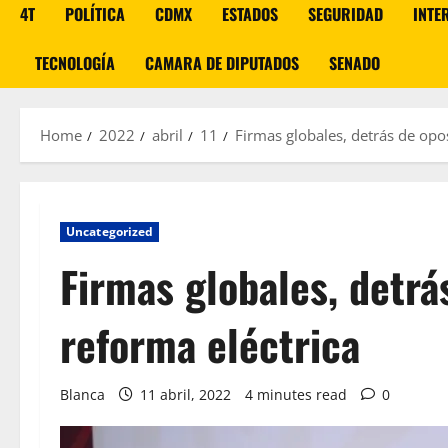
4T
POLÍTICA
CDMX
ESTADOS
SEGURIDAD
INTE
TECNOLOGÍA
CAMARA DE DIPUTADOS
SENADO
Home
2022
abril
11
Firmas globales, detrás de opos
Uncategorized
Firmas globales, detrá
reforma eléctrica
Blanca
11 abril, 2022
4 minutes read
0