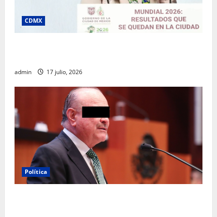
CDMX
Clara Brugada destaca impacto económico y
turístico del Mundial 2026 en la Ciudad de México
admin
17 julio, 2026
Política
Morena sostiene que captura de Ernesto Ruffo
corresponde a la estrategia de investigación de la