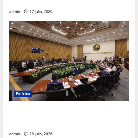
FGR
admin
17 julio, 2026
Política
INE aprueba multa contra México Tiene Vida por
participación de ministros de culto en su proceso de
registro
admin
16 julio, 2026