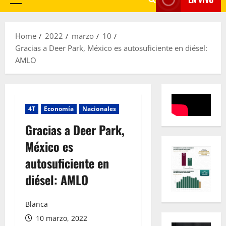
Primary
Menu
Home
2022
marzo
10
Gracias a Deer Park, México es autosuficiente en diésel:
AMLO
4T
Economía
Nacionales
Gracias a Deer Park,
México es
autosuficiente en
diésel: AMLO
Blanca
10 marzo, 2022