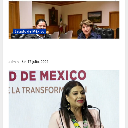
Estado de México
Rafael García destaca transparencia y justicia social
desde la Sindicatura de Ecatepec
admin
17 julio, 2026