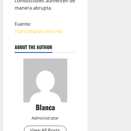
combustibles aumenten de
manera abrupta.
Fuente:
marcomares.com.mx
ABOUT THE AUTHOR
Blanca
Administrator
View All Posts