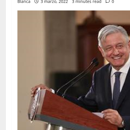
Blanca
3 marzo, 2022
3 minutes read
0