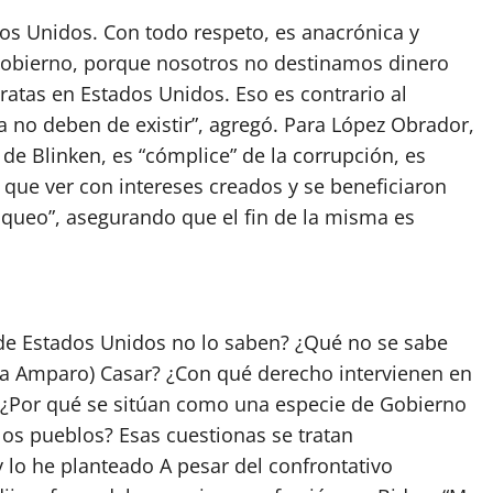
os Unidos. Con todo respeto, es anacrónica y
 Gobierno, porque nosotros no destinamos dinero
atas en Estados Unidos. Eso es contrario al
a no deben de existir”, agregó. Para López Obrador,
de Blinken, es “cómplice” de la corrupción, es
 que ver con intereses creados y se beneficiaron
aqueo”, asegurando que el fin de la misma es
 de Estados Unidos no lo saben? ¿Qué no se sabe
ía Amparo) Casar? ¿Con qué derecho intervienen en
¿Por qué se sitúan como una especie de Gobierno
los pueblos? Esas cuestionas se tratan
 lo he planteado A pesar del confrontativo