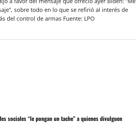
jo a favor del mensaje que ofreció ayer Biden: “Me
e”, sobre todo en lo que se refirió al interés de
s del control de armas Fuente:
LPO
des sociales “le pongan un tache” a quienes divulguen