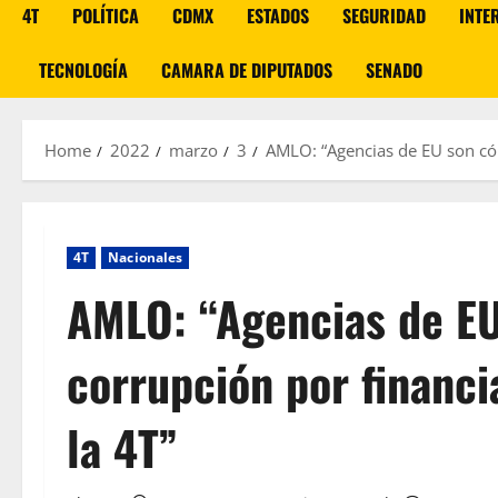
4T
POLÍTICA
CDMX
ESTADOS
SEGURIDAD
INTE
TECNOLOGÍA
CAMARA DE DIPUTADOS
SENADO
Home
2022
marzo
3
AMLO: “Agencias de EU son cóm
4T
Nacionales
AMLO: “Agencias de EU
corrupción por financi
la 4T”