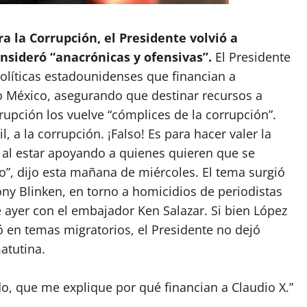
a la Corrupción, el Presidente volvió a
onsideró “anacrónicas y ofensivas”.
El Presidente
olíticas estadounidenses que financian a
o México, asegurando que destinar recursos a
upción los vuelve “cómplices de la corrupción”.
l, a la corrupción. ¡Falso! Es para hacer valer la
s al estar apoyando a quienes quieren que se
”, dijo esta mañana de miércoles. El tema surgió
ony Blinken, en torno a homicidios de periodistas
e ayer con el embajador Ken Salazar. Si bien López
 en temas migratorios, el Presidente no dejó
atutina.
o, que me explique por qué financian a Claudio X.”