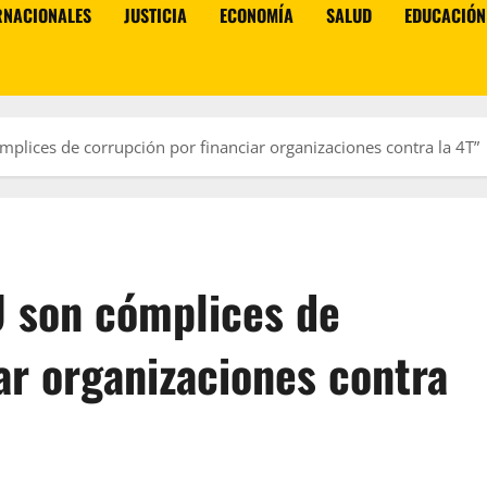
RNACIONALES
JUSTICIA
ECONOMÍA
SALUD
EDUCACIÓN
plices de corrupción por financiar organizaciones contra la 4T”
 son cómplices de
ar organizaciones contra