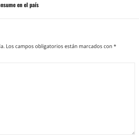
onsume en el país
a.
Los campos obligatorios están marcados con
*