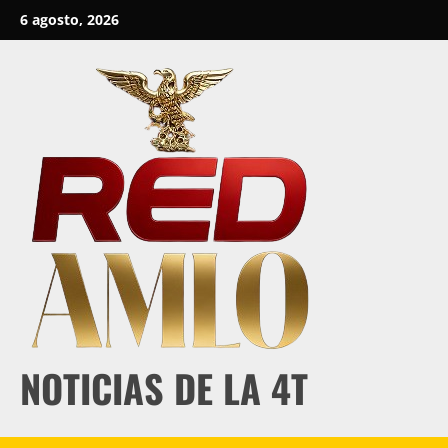
Skip
6 agosto, 2026
to
content
NOTICIAS DE LA 4T