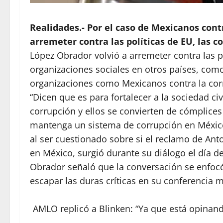
Realidades.- Por el caso de Mexicanos contr
arremeter contra las políticas de EU, las c
López Obrador volvió a arremeter contra las p
organizaciones sociales en otros países, com
organizaciones como Mexicanos contra la corr
“Dicen que es para fortalecer a la sociedad civi
corrupción y ellos se convierten de cómplice
mantenga un sistema de corrupción en México
al ser cuestionado sobre si el reclamo de Ant
en México, surgió durante su diálogo el día d
Obrador señaló que la conversación se enfocó
escapar las duras críticas en su conferencia m
AMLO replicó a Blinken: “Ya que está opinand