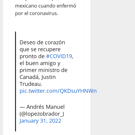
mexicano cuando enfermó
por el coronavirus.
Deseo de corazón
que se recupere
pronto de
#COVID19
,
el buen amigo y
primer ministro de
Canadá, Justin
Trudeau.
pic.twitter.com/QKDsuYHNWn
— Andrés Manuel
(@lopezobrador_)
January 31, 2022