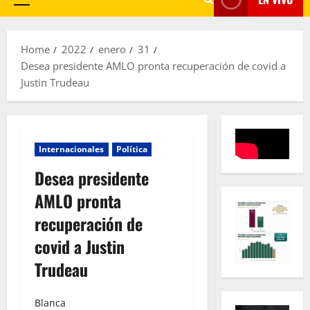
Primary
Menu
Home
2022
enero
31
Desea presidente AMLO pronta recuperación de covid a
Justin Trudeau
Internacionales
Política
Desea presidente
AMLO pronta
recuperación de
covid a Justin
Trudeau
Blanca