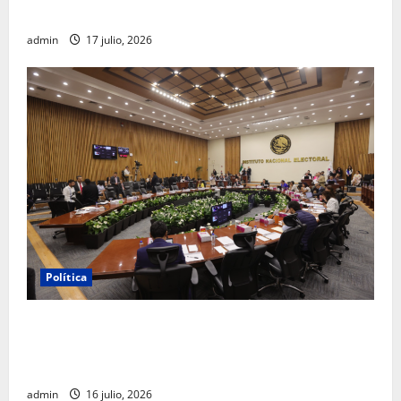
FGR
admin
17 julio, 2026
Política
INE aprueba multa contra México Tiene Vida por
participación de ministros de culto en su proceso de
registro
admin
16 julio, 2026