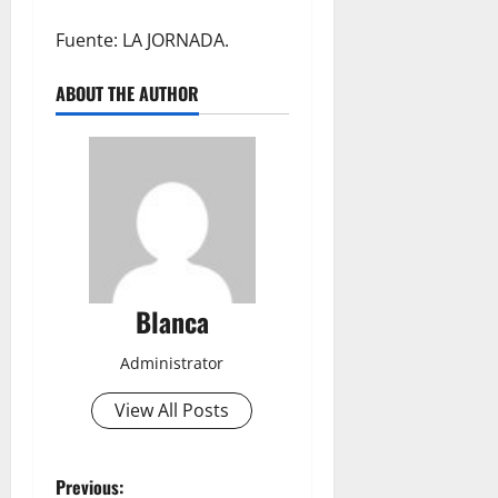
Fuente: LA JORNADA.
ABOUT THE AUTHOR
Blanca
Administrator
View All Posts
P
Previous: