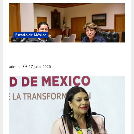
Estado de México
Rafael García destaca transparencia y justicia social
desde la Sindicatura de Ecatepec
admin
17 julio, 2026