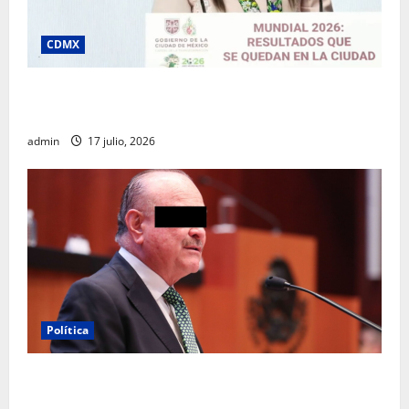
CDMX
Clara Brugada destaca impacto económico y
turístico del Mundial 2026 en la Ciudad de México
admin
17 julio, 2026
Política
Morena sostiene que captura de Ernesto Ruffo
corresponde a la estrategia de investigación de la