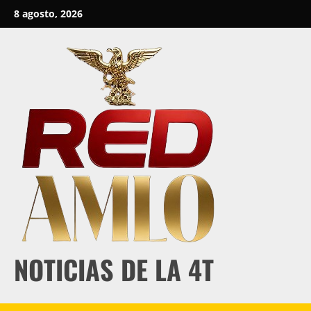
Skip
8 agosto, 2026
to
content
NOTICIAS DE LA 4T