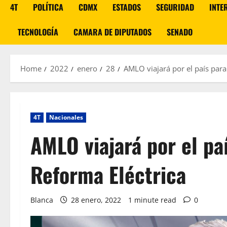
4T
POLÍTICA
CDMX
ESTADOS
SEGURIDAD
INTE
TECNOLOGÍA
CAMARA DE DIPUTADOS
SENADO
Home
2022
enero
28
AMLO viajará por el país para
4T
Nacionales
AMLO viajará por el pa
Reforma Eléctrica
Blanca
28 enero, 2022
1 minute read
0