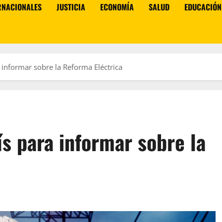
RNACIONALES
JUSTICIA
ECONOMÍA
SALUD
EDUCACIÓN
 informar sobre la Reforma Eléctrica
ís para informar sobre la