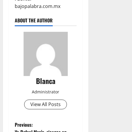
bajopalabra.com.mx
ABOUT THE AUTHOR
Blanca
Administrator
View All Posts
P
Previous: