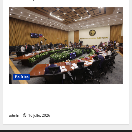
Política
INE aprueba multa contra México Tiene Vida por
participación de ministros de culto en su proceso de
registro
admin
16 julio, 2026