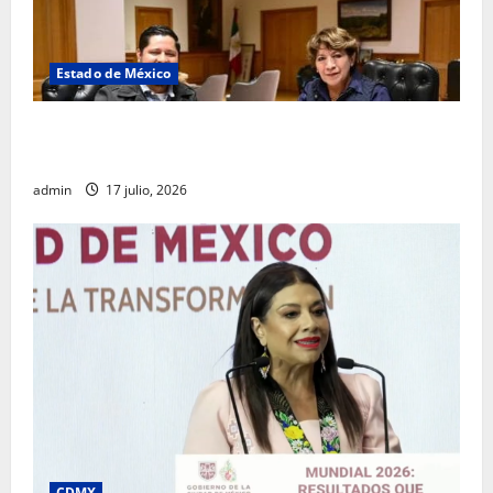
Estado de México
Rafael García destaca transparencia y justicia social
desde la Sindicatura de Ecatepec
admin
17 julio, 2026
CDMX