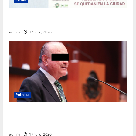
Clara Brugada destaca impacto económico y
turístico del Mundial 2026 en la Ciudad de México
admin
17 julio, 2026
Política
Morena sostiene que captura de Ernesto Ruffo
corresponde a la estrategia de investigación de la
FGR
admin
17 julio, 2026