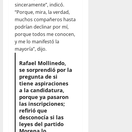
sinceramente”, indicó.
“Porque, mira, la verdad,
muchos compañeros hasta
podrían declinar por mí,
porque todos me conocen,
y me lo manifestó la
mayoría”, dijo.
Rafael Mollinedo,
se sorprendió por la
pregunta de si
tiene aspiraciones
a la candidatura,
porque ya pasaron
las inscripciones;
refirió que
desconocía si las
leyes del partido
Morena lo