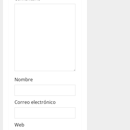
o
n
Nombre
Correo electrónico
Web