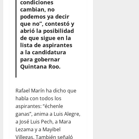
condiciones
cambian, no
podemos ya decir
que no”, contestó y
abrió la posibilidad
de que sigue en la
lista de aspirantes
a la candidatura
para gobernar
Quintana Roo.
Rafael Marín ha dicho que
habla con todos los
aspirantes: “échenle
ganas”, anima a Luis Alegre,
a José Luis Pech, a Mara
Lezama y a Mayibel
Villegas. También señaló