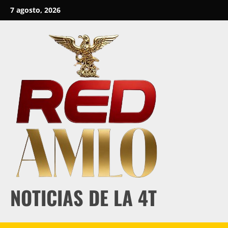
Skip
7 agosto, 2026
to
content
NOTICIAS DE LA 4T