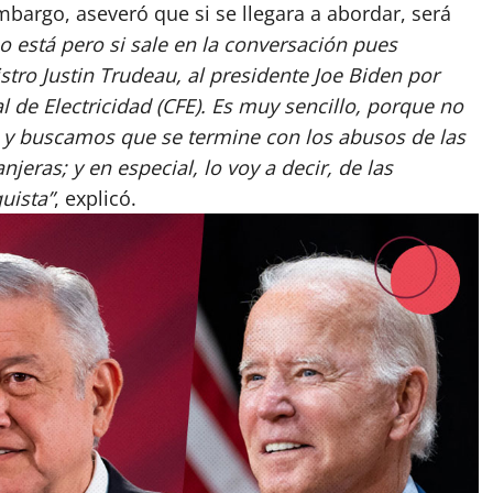
embargo, aseveró que si se llegara a abordar, será
o está pero si sale en la conversación pues
stro Justin Trudeau, al presidente Joe Biden por
 de Electricidad (CFE). Es muy sencillo, porque no
 y buscamos que se termine con los abusos de las
jeras; y en especial, lo voy a decir, de las
uista”
, explicó.