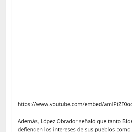
https://www.youtube.com/embed/amIPtZF0o
Además,
López Obrador
señaló que tanto Bid
defienden los intereses de sus pueblos como