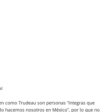
oI
en como Trudeau son personas “íntegras que
 lo hacemos nosotros en México”, por lo que no