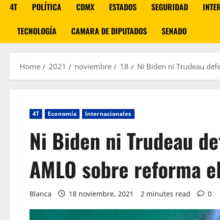
4T
POLÍTICA
CDMX
ESTADOS
SEGURIDAD
INTE
TECNOLOGÍA
CAMARA DE DIPUTADOS
SENADO
Home
2021
noviembre
18
Ni Biden ni Trudeau def
4T
Economía
Internacionales
Ni Biden ni Trudeau de
AMLO sobre reforma el
Blanca
18 noviembre, 2021
2 minutes read
0