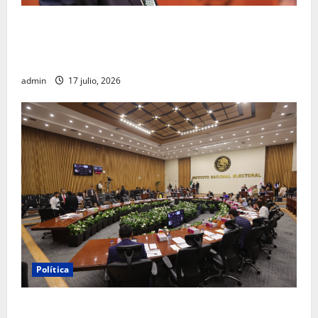
Morena sostiene que captura de Ernesto Ruffo
corresponde a la estrategia de investigación de la
FGR
admin
17 julio, 2026
Política
INE aprueba multa contra México Tiene Vida por