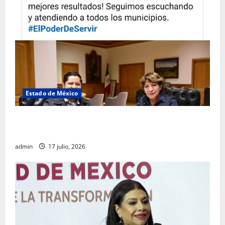
Estado de México
Rafael García destaca transparencia y justicia social
desde la Sindicatura de Ecatepec
admin
17 julio, 2026