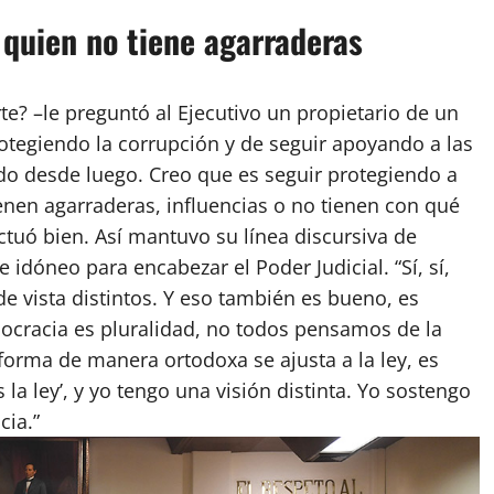
 quien no tiene agarraderas
te? –le preguntó al Ejecutivo un propietario de un
protegiendo la corrupción y de seguir apoyando a las
do desde luego. Creo que es seguir protegiendo a
ienen agarraderas, influencias o no tienen con qué
tuó bien. Así mantuvo su línea discursiva de
 idóneo para encabezar el Poder Judicial. “Sí, sí,
e vista distintos. Y eso también es bueno, es
ocracia es pluralidad, no todos pensamos de la
orma de manera ortodoxa se ajusta a la ley, es
a ley’, y yo tengo una visión distinta. Yo sostengo
cia.”