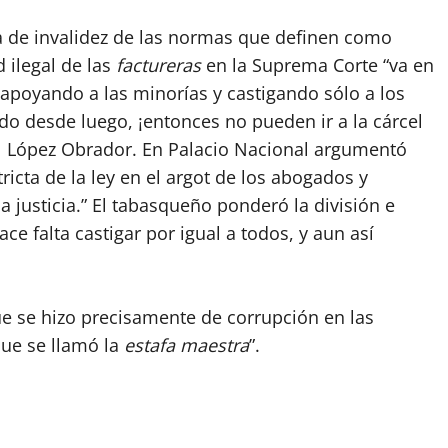
ia de invalidez de las normas que definen como
d ilegal de las
factureras
en la Suprema Corte “va en
y apoyando a las minorías y castigando sólo a los
do desde luego, ¡entonces no pueden ir a la cárcel
el López Obrador. En Palacio Nacional argumentó
ricta de la ley en el argot de los abogados y
la justicia.” El tabasqueño ponderó la división e
e falta castigar por igual a todos, y aun así
ue se hizo precisamente de corrupción en las
que se llamó la
estafa maestra
”.