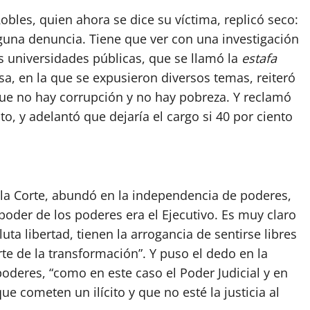
bles, quien ahora se dice su víctima, replicó seco:
una denuncia. Tiene que ver con una investigación
s universidades públicas, que se llamó la
estafa
a, en la que se expusieron diversos temas, reiteró
e no hay corrupción y no hay pobreza. Y reclamó
o, y adelantó que dejaría el cargo si 40 por ciento
 la Corte, abundó en la independencia de poderes,
oder de los poderes era el Ejecutivo. Es muy claro
ta libertad, tienen la arrogancia de sentirse libres
te de la transformación”. Y puso el dedo en la
 poderes, “como en este caso el Poder Judicial y en
ue cometen un ilícito y que no esté la justicia al