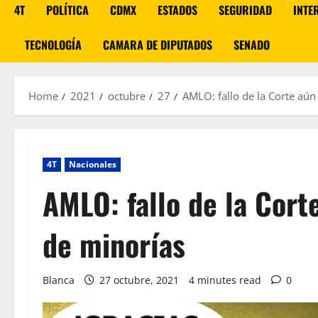
4T
POLÍTICA
CDMX
ESTADOS
SEGURIDAD
INTE
TECNOLOGÍA
CAMARA DE DIPUTADOS
SENADO
Home
2021
octubre
27
AMLO: fallo de la Corte aún
4T
Nacionales
AMLO: fallo de la Cort
de minorías
Blanca
27 octubre, 2021
4 minutes read
0