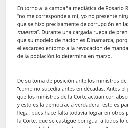
En torno a la campaña mediática de Rosario Ro
“no me corresponde a mí, yo no presenté ning
que se hizo precisamente de corrupción en la
maestra
”. Durante una cargada rueda de prens
que su modelo de nación es Dinamarca, porqu
el escarceo entorno a la revocación de mandat
de la población lo determina en marzo.
De su toma de posición ante los ministros de
“como no sucedía antes en décadas. Antes el p
que los ministros de la Corte actúan con absolu
y esto es la democracia verdadera, esto es par
llega, pues hace falta todavía lograr en otros
la Corte, que se castigue por igual a todos lo q