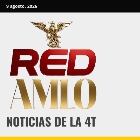
Skip
9 agosto, 2026
to
content
NOTICIAS DE LA 4T