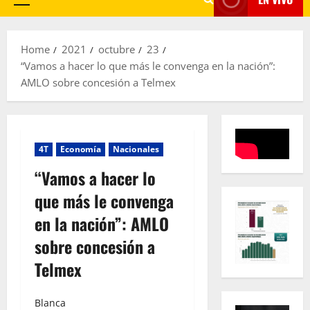
Primary
Menu
Home
2021
octubre
23
“Vamos a hacer lo que más le convenga en la nación”:
AMLO sobre concesión a Telmex
4T
Economía
Nacionales
“Vamos a hacer lo
que más le convenga
en la nación”: AMLO
sobre concesión a
Telmex
Blanca