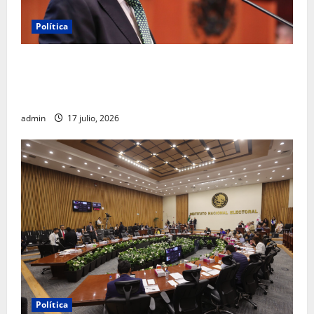
Política
Morena sostiene que captura de Ernesto Ruffo
corresponde a la estrategia de investigación de la
FGR
admin
17 julio, 2026
Política