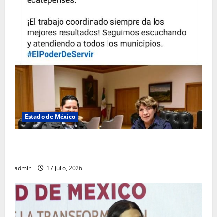
Estado de México
Rafael García destaca transparencia y justicia social
desde la Sindicatura de Ecatepec
admin
17 julio, 2026