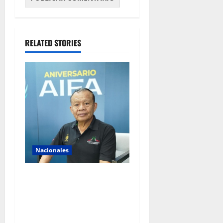
RELATED STORIES
Nacionales
AIFA supera 18 millones de
pasajeros a cuatro años de
operación y alista sus
servicios de cara al Mundial