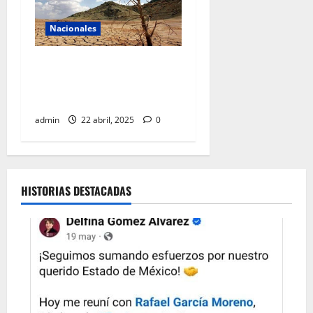
Nacionales
La sequía azota al país y se
está extendiendo
aceleradamente
admin
22 abril, 2025
0
HISTORIAS DESTACADAS