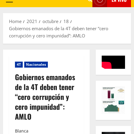
Primary
Menu
Home
2021
octubre
18
Gobiernos emanados de la 4T deben tener “cero
corrupción y cero impunidad”: AMLO
4T
Nacionales
Gobiernos emanados
de la 4T deben tener
“cero corrupción y
cero impunidad”:
AMLO
Blanca