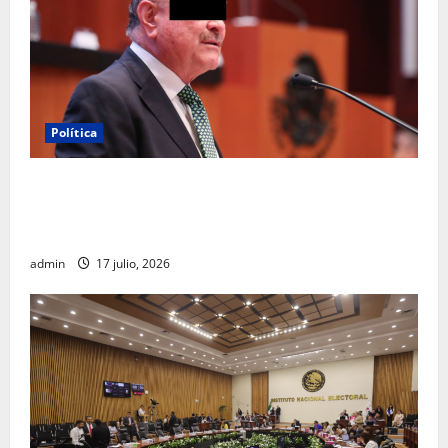
Política
Morena sostiene que captura de Ernesto Ruffo
corresponde a la estrategia de investigación de la
FGR
admin
17 julio, 2026