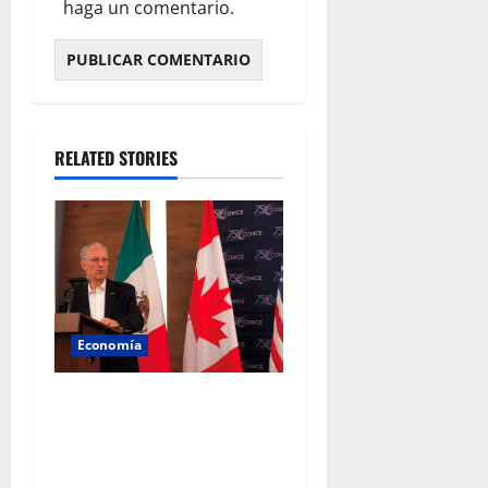
haga un comentario.
RELATED STORIES
Economía
Empresarios mexicanos
plantean blindar al T-MEC
frente a nuevos aranceles de
EU