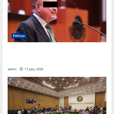
Política
Morena sostiene que captura de Ernesto Ruffo
corresponde a la estrategia de investigación de la
FGR
admin
17 julio, 2026