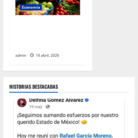
Economía
Gobierno federal mantiene
control inflacionario y
refuerza medidas para
cuidar la economía familiar
admin
16 abril, 2026
HISTORIAS DESTACADAS