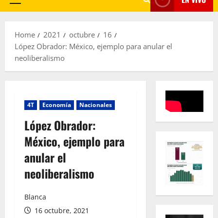
Primary
Menu
Home
2021
octubre
16
López Obrador: México, ejemplo para anular el
neoliberalismo
4T
Economía
Nacionales
López Obrador:
México, ejemplo para
anular el
neoliberalismo
Blanca
16 octubre, 2021