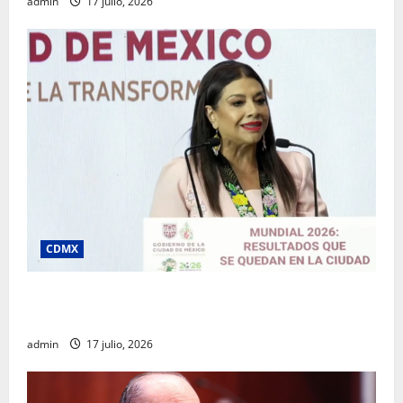
admin
17 julio, 2026
CDMX
Clara Brugada destaca impacto económico y
turístico del Mundial 2026 en la Ciudad de México
admin
17 julio, 2026