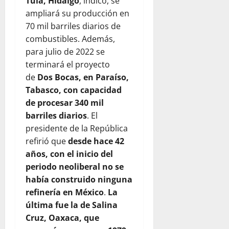
Tula, Hidalgo
, indicó, se
ampliará su producción en
70 mil barriles diarios de
combustibles. Además,
para julio de 2022 se
terminará el proyecto
de
Dos Bocas, en Paraíso,
Tabasco, con capacidad
de procesar 340 mil
barriles diarios
. El
presidente de la República
refirió que
desde hace 42
años, con el inicio del
periodo neoliberal no se
había construido ninguna
refinería en México
.
La
última fue la de Salina
Cruz, Oaxaca, que