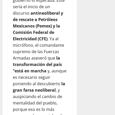
gobierno lo esperaba. Este
sería el inicio de un
discurso
antineoliberal y
de rescate a Petróleos
Mexicanos (Pemex) y la
Comisión Federal de
Electricidad (CFE)
. Ya al
micrófono, el comandante
supremo de las Fuerzas
Armadas aseveró que
la
transformación del país
“está en marcha
y, aunque
es necesario seguir
poniendo al descubierto
la
gran farsa neoliberal
, y
auspiciando el cambio de
mentalidad del pueblo,
porque eso es lo más