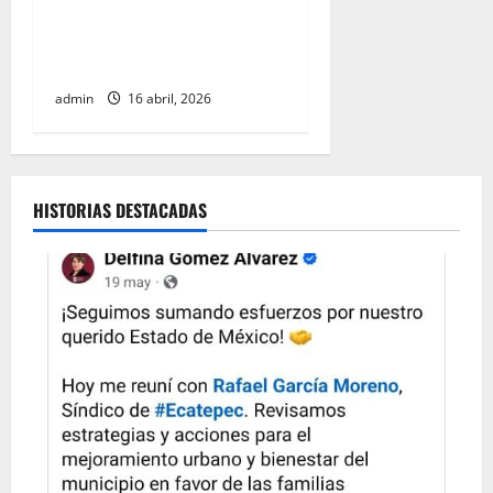
control inflacionario y
refuerza medidas para
cuidar la economía familiar
admin
16 abril, 2026
HISTORIAS DESTACADAS