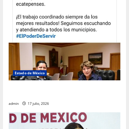
Estado de México
Rafael García destaca transparencia y justicia social
desde la Sindicatura de Ecatepec
admin
17 julio, 2026