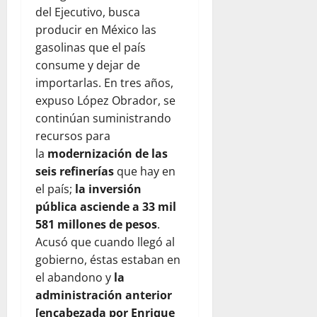
del Ejecutivo, busca
producir en México las
gasolinas que el país
consume y dejar de
importarlas. En tres años,
expuso López Obrador, se
continúan suministrando
recursos para
la
modernización de las
seis refinerías
que hay en
el país;
la inversión
pública asciende a 33 mil
581 millones de pesos
.
Acusó que cuando llegó al
gobierno, éstas estaban en
el abandono y
la
administración anterior
[encabezada por Enrique