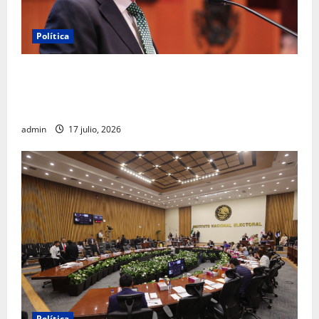
Política
Morena sostiene que captura de Ernesto Ruffo
corresponde a la estrategia de investigación de la
FGR
admin
17 julio, 2026
Política