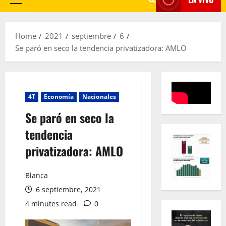
Primary
Menu
Home
2021
septiembre
6
Se paró en seco la tendencia privatizadora: AMLO
4T
Economía
Nacionales
Se paró en seco la
tendencia
privatizadora: AMLO
Blanca
6 septiembre, 2021
4 minutes read
0