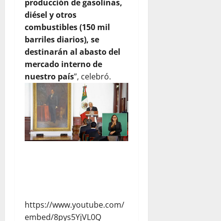
producción de gasolinas,
diésel y otros
combustibles (150 mil
barriles diarios), se
destinarán al abasto del
mercado interno de
nuestro país
”, celebró.
https://www.youtube.com/
embed/8pys5YjVL0Q