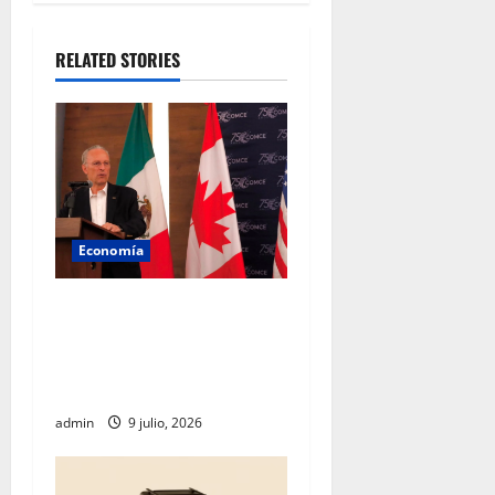
RELATED STORIES
Economía
Empresarios mexicanos
plantean blindar al T-MEC
frente a nuevos aranceles de
EU
admin
9 julio, 2026