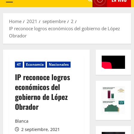
Primary
Menu
Home
2021
septiembre
2
IP reconoce logros económicos del gobierno de López
Obrador
4T
Economía
Nacionales
IP reconoce logros
económicos del
gobierno de López
Obrador
Blanca
2 septiembre, 2021