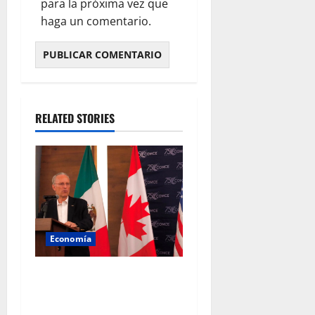
para la próxima vez que
haga un comentario.
RELATED STORIES
Economía
Empresarios mexicanos
plantean blindar al T-MEC
frente a nuevos aranceles de