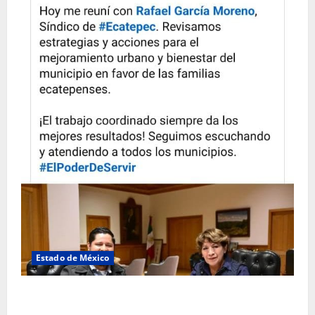
Estado de México
Rafael García destaca transparencia y justicia social
desde la Sindicatura de Ecatepec