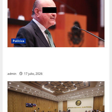
Política
Morena sostiene que captura de Ernesto Ruffo
corresponde a la estrategia de investigación de la
FGR
admin
17 julio, 2026