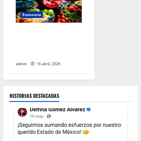
Economía
Gobierno federal mantiene
control inflacionario y
refuerza medidas para
cuidar la economía familiar
admin
16 abril, 2026
HISTORIAS DESTACADAS