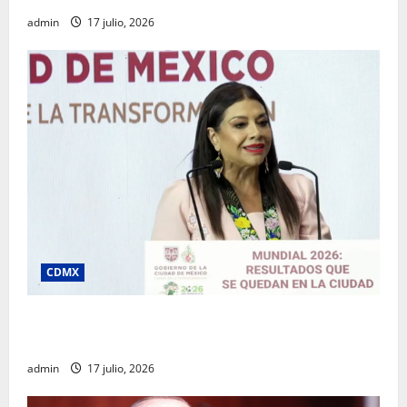
admin
17 julio, 2026
CDMX
Clara Brugada destaca impacto económico y
turístico del Mundial 2026 en la Ciudad de México
admin
17 julio, 2026