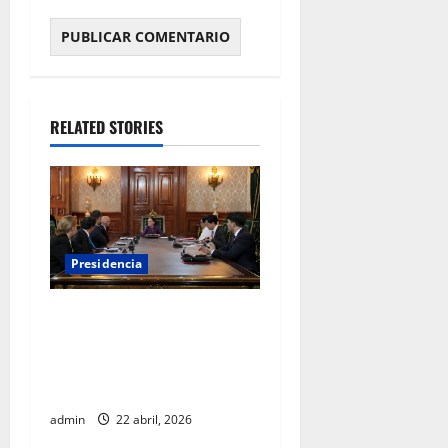
RELATED STORIES
Presidencia
Sheinbaum se reúne con el
Alto Comisionado de la ONU
para los Derechos Humanos,
Volker Türk
admin
22 abril, 2026