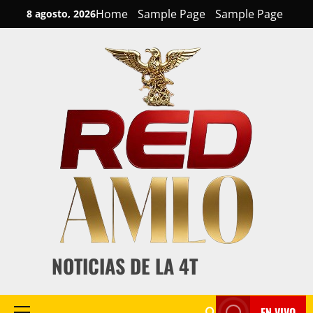
Skip
Home
Sample Page
Sample Page
8 agosto, 2026
to
content
NOTICIAS DE LA 4T
EN VIVO