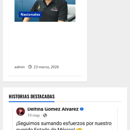
Nacionales
AIFA supera 18 millones de
pasajeros a cuatro años de
operación y alista sus
servicios de cara al Mundial
2026
admin
23 marzo, 2026
HISTORIAS DESTACADAS