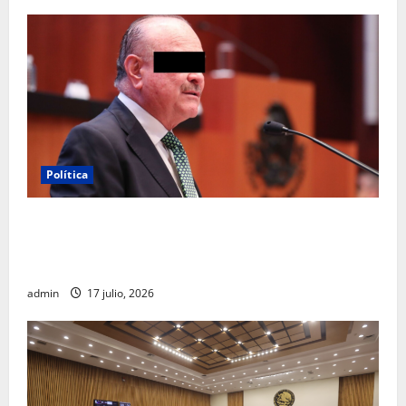
Política
Morena sostiene que captura de Ernesto Ruffo
corresponde a la estrategia de investigación de la
FGR
admin
17 julio, 2026