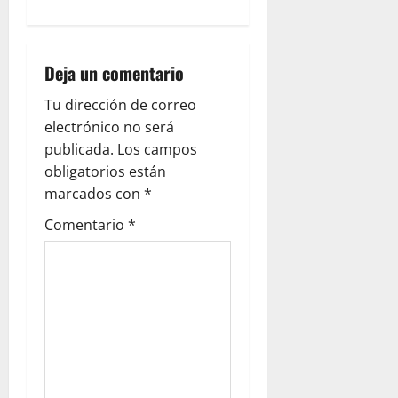
g
a
Deja un comentario
t
Tu dirección de correo
i
electrónico no será
publicada.
Los campos
o
obligatorios están
marcados con
*
n
Comentario
*