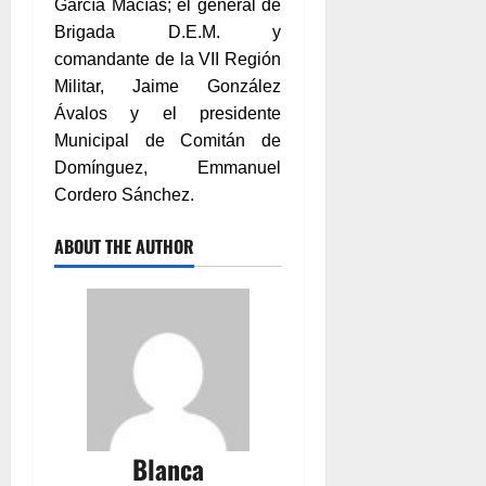
García Macías; el general de
Brigada D.E.M. y
comandante de la VII Región
Militar, Jaime González
Ávalos y el presidente
Municipal de Comitán de
Domínguez, Emmanuel
Cordero Sánchez.
ABOUT THE AUTHOR
Blanca