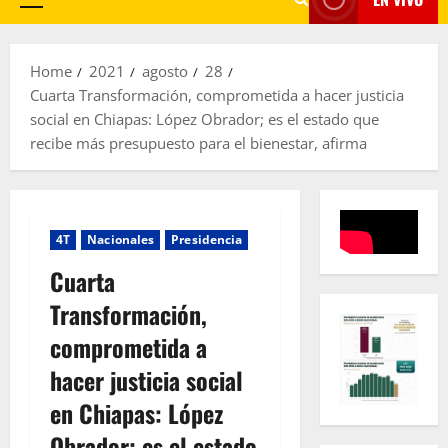
Primary
Menu
Home
2021
agosto
28
Cuarta Transformación, comprometida a hacer justicia
social en Chiapas: López Obrador; es el estado que
recibe más presupuesto para el bienestar, afirma
4T
Nacionales
Presidencia
Cuarta
Transformación,
comprometida a
hacer justicia social
en Chiapas: López
Obrador; es el estado