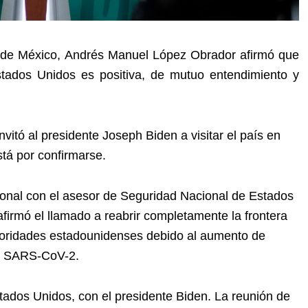
 de México, Andrés Manuel López Obrador afirmó que
stados Unidos es positiva, de mutuo entendimiento y
itó al presidente Joseph Biden a visitar el país en
stá por confirmarse.
ional con el asesor de Seguridad Nacional de Estados
firmó el llamado a reabrir completamente la frontera
utoridades estadounidenses debido al aumento de
us SARS-CoV-2.
tados Unidos, con el presidente Biden. La reunión de