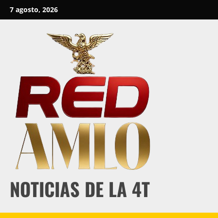
Skip
7 agosto, 2026
to
content
NOTICIAS DE LA 4T