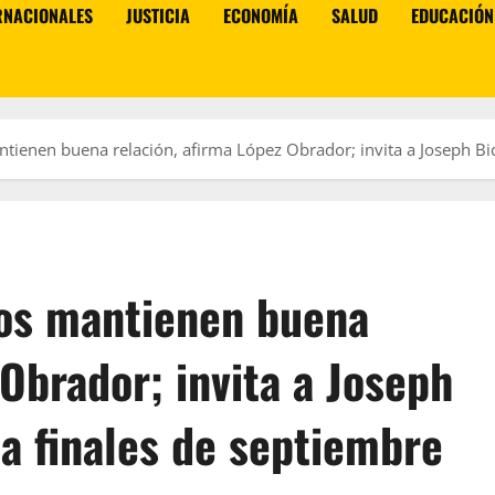
RNACIONALES
JUSTICIA
ECONOMÍA
SALUD
EDUCACIÓN
ienen buena relación, afirma López Obrador; invita a Joseph Bid
dos mantienen buena
 Obrador; invita a Joseph
 a finales de septiembre