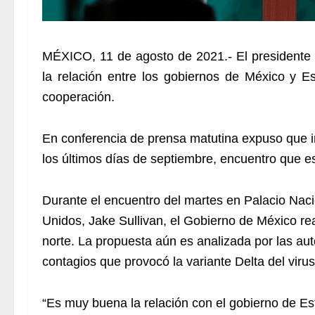
MÉXICO, 11 de agosto de 2021.- El presidente
la relación entre los gobiernos de México y E
cooperación.
En conferencia de prensa matutina expuso que inv
los últimos días de septiembre, encuentro que e
Durante el encuentro del martes en Palacio Nac
Unidos, Jake Sullivan, el Gobierno de México rea
norte. La propuesta aún es analizada por las a
contagios que provocó la variante Delta del vir
“Es muy buena la relación con el gobierno de Es