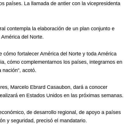
 países. La llamada de antier con la vicepresidenta
eral contempla la elaboración de un plan conjunto e
 América del Norte.
e cómo fortalecer América del Norte y toda América
sia, cómo complementarnos los países, integrarnos en
 nación”, acotó.
iores, Marcelo Ebrard Casaubon, dará a conocer
e realizará en Estados Unidos en las próximas semanas.
 económico, de desarrollo regional, de apoyo a países
ón y seguridad, precisó el mandatario.