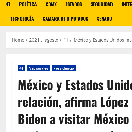
4T
POLÍTICA
CDMX
ESTADOS
SEGURIDAD
INTE
TECNOLOGÍA
CAMARA DE DIPUTADOS
SENADO
Home
2021
agosto
11
México y Estados Unidos mant
4T
Nacionales
Presidencia
México y Estados Uni
relación, afirma López
Biden a visitar México