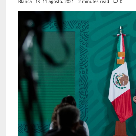
Blanca
11 agosto, 2021
2 minutes read
0