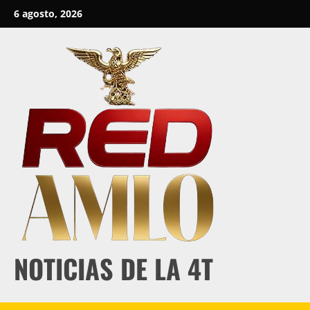
Skip
6 agosto, 2026
to
content
NOTICIAS DE LA 4T