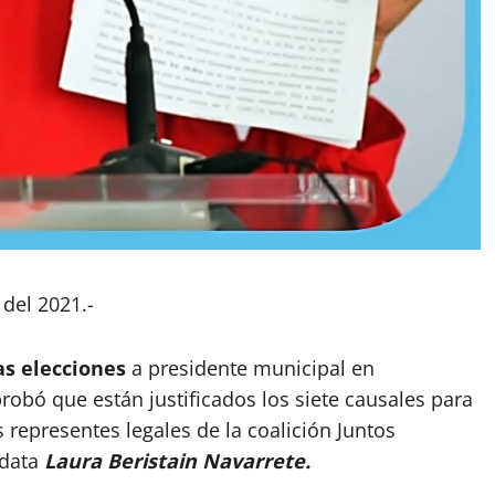
 del 2021.-
as elecciones
a presidente municipal en
obó que están justificados los siete causales para
 representes legales de la coalición Juntos
idata
Laura Beristain Navarrete.