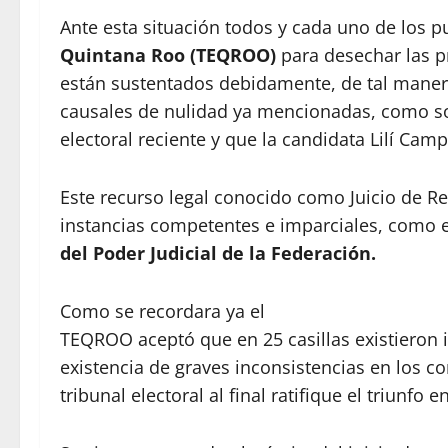
Ante esta situación todos y cada uno de los 
Quintana Roo (TEQROO)
para desechar las p
están sustentados debidamente, de tal manera
causales de nulidad ya mencionadas, como so
electoral reciente y que la candidata Lilí C
Este recurso legal conocido como Juicio de Rev
instancias competentes e imparciales, como 
del Poder Judicial de la Federación.
Como se recordara ya el
TEQROO aceptó que en 25 casillas existieron ir
existencia de graves inconsistencias en los c
tribunal electoral al final ratifique el triunfo 