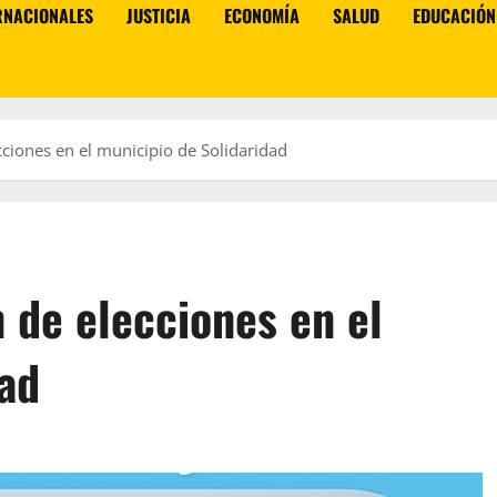
RNACIONALES
JUSTICIA
ECONOMÍA
SALUD
EDUCACIÓN
cciones en el municipio de Solidaridad
 de elecciones en el
dad