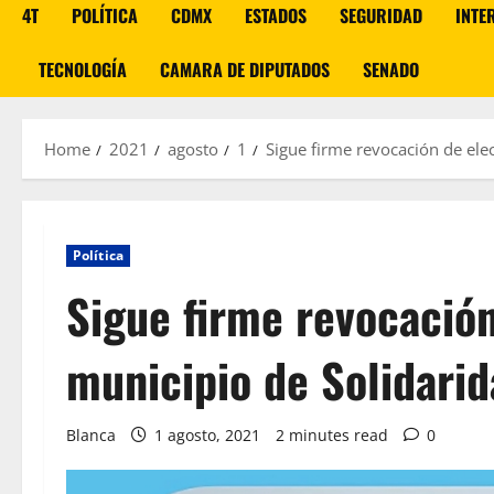
4T
POLÍTICA
CDMX
ESTADOS
SEGURIDAD
INTE
TECNOLOGÍA
CAMARA DE DIPUTADOS
SENADO
Home
2021
agosto
1
Sigue firme revocación de ele
Política
Sigue firme revocación
municipio de Solidari
Blanca
1 agosto, 2021
2 minutes read
0