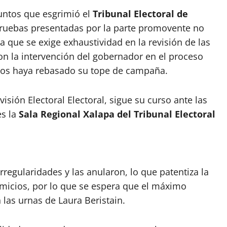
puntos que esgrimió el
Tribunal Electoral de
ruebas presentadas por la parte promovente no
 que se exige exhaustividad en la revisión de las
n la intervención del gobernador en el proceso
ampos haya rebasado su tope de campaña.
isión Electoral Electoral, sigue su curso ante las
es la
Sala Regional Xalapa del Tribunal Electoral
regularidades y las anularon, lo que patentiza la
omicios, por lo que se espera que el máximo
en las urnas de Laura Beristain.