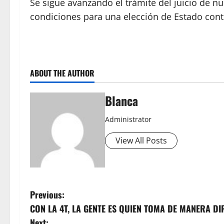
Se sigue avanzando el trámite del juicio de n
condiciones para una elección de Estado cont
ABOUT THE AUTHOR
Blanca
Administrator
View All Posts
P
Previous:
CON LA 4T, LA GENTE ES QUIEN TOMA DE MANERA DI
o
Next: