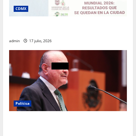
CDMX
Clara Brugada destaca impacto económico y
turístico del Mundial 2026 en la Ciudad de México
admin
17 julio, 2026
Política
Morena sostiene que captura de Ernesto Ruffo
corresponde a la estrategia de investigación de la
FGR