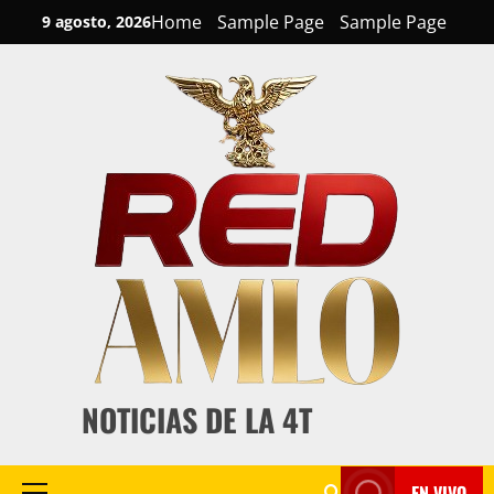
Skip
Home
Sample Page
Sample Page
9 agosto, 2026
to
content
NOTICIAS DE LA 4T
EN VIVO