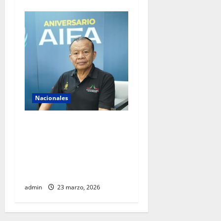
Nacionales
AIFA supera 18 millones de
pasajeros a cuatro años de
operación y alista sus
servicios de cara al Mundial
2026
admin
23 marzo, 2026