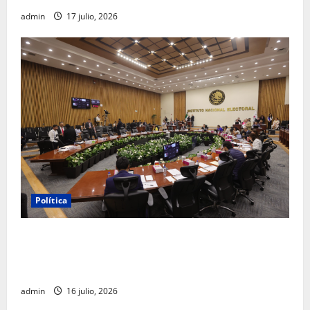
admin
17 julio, 2026
Política
INE aprueba multa contra México Tiene Vida por
participación de ministros de culto en su proceso de
registro
admin
16 julio, 2026