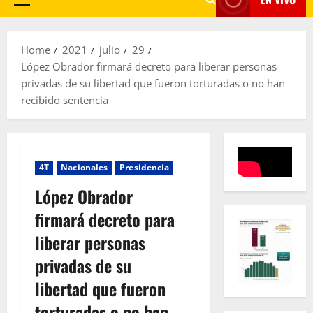
Primary
Menu
Home
2021
julio
29
López Obrador firmará decreto para liberar personas
privadas de su libertad que fueron torturadas o no han
recibido sentencia
4T
Nacionales
Presidencia
López Obrador
firmará decreto para
liberar personas
privadas de su
libertad que fueron
torturadas o no han